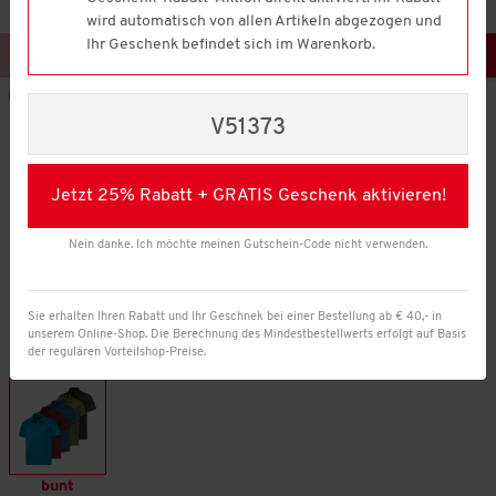
wird automatisch von allen Artikeln abgezogen und
Ihr Geschenk befindet sich im Warenkorb.
V51373
Jetzt 25% Rabatt + GRATIS Geschenk aktivieren!
Nein danke. Ich möchte meinen Gutschein-Code nicht verwenden.
Sie erhalten Ihren Rabatt und Ihr Geschnek bei einer Bestellung ab € 40,- in
unserem Online-Shop. Die Berechnung des Mindestbestellwerts erfolgt auf Basis
der regulären Vorteilshop-Preise.
Farbe:
bunt