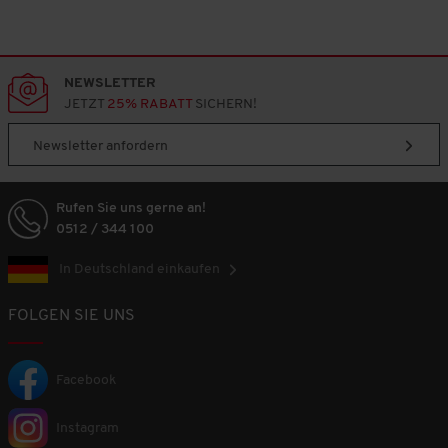
NEWSLETTER
JETZT
25% RABATT
SICHERN!
Newsletter anfordern
Rufen Sie uns gerne an!
0512 / 344 100
In Deutschland einkaufen
FOLGEN SIE UNS
Facebook
Instagram