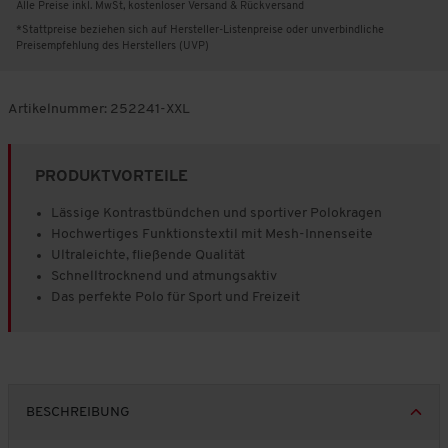
Alle Preise inkl. MwSt, kostenloser Versand & Rückversand
*Stattpreise beziehen sich auf Hersteller-Listenpreise oder unverbindliche
Preisempfehlung des Herstellers (UVP)
Artikelnummer:
252241-XXL
PRODUKTVORTEILE
Lässige Kontrastbündchen und sportiver Polokragen
Hochwertiges Funktionstextil mit Mesh-Innenseite
Ultraleichte, fließende Qualität
Schnelltrocknend und atmungsaktiv
Das perfekte Polo für Sport und Freizeit
BESCHREIBUNG