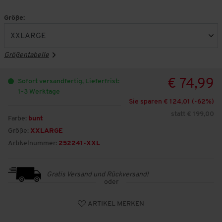
Größe:
Größentabelle
€ 74,99
Sofort versandfertig, Lieferfrist:
1-3 Werktage
Sie sparen € 124,01 (-
62
%)
statt € 199,00
Farbe:
bunt
Größe:
XXLARGE
Artikelnummer:
252241-XXL
Gratis Versand und Rückversand!
oder
ARTIKEL MERKEN