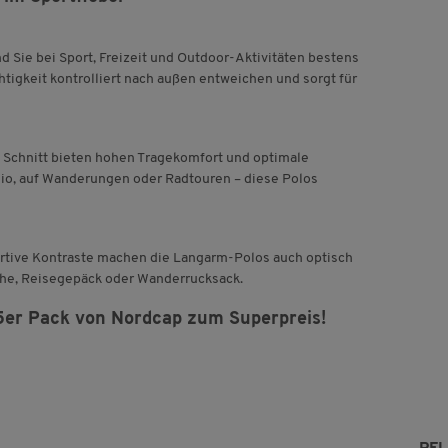
 Sie bei Sport, Freizeit und Outdoor-Aktivitäten bestens
htigkeit kontrolliert nach außen entweichen und sorgt für
re Schnitt bieten hohen Tragekomfort und optimale
io, auf Wanderungen oder Radtouren – diese Polos
ortive Kontraste machen die Langarm-Polos auch optisch
tasche, Reisegepäck oder Wanderrucksack.
n 5er Pack von Nordcap zum Superpreis!