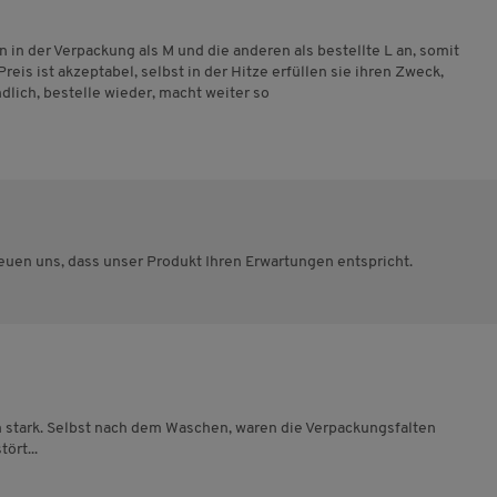
n in der Verpackung als M und die anderen als bestellte L an, somit
reis ist akzeptabel, selbst in der Hitze erfüllen sie ihren Zweck,
dlich, bestelle wieder, macht weiter so
freuen uns, dass unser Produkt Ihren Erwartungen entspricht.
m stark. Selbst nach dem Waschen, waren die Verpackungsfalten
ört...