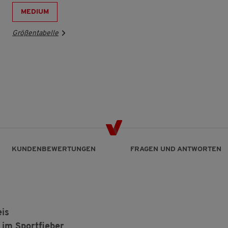
MEDIUM
Größentabelle
KUNDENBEWERTUNGEN
FRAGEN UND ANTWORTEN
eis
 im Sportfieber