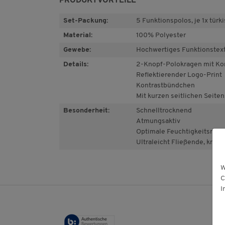
PRODUKTVORTEILE
Set-Packung:
5 Funktionspolos, je 1x türkis
Material:
100% Polyester
Gewebe:
Hochwertiges Funktionstext
Details:
2-Knopf-Polokragen mit Ko
Reflektierender Logo-Print
Kontrastbündchen
Mit kurzen seitlichen Seite
Besonderheit:
Schnelltrocknend
Atmungsaktiv
Optimale Feuchtigkeitsregu
Ultraleicht Fließende, knitte
W
C
I