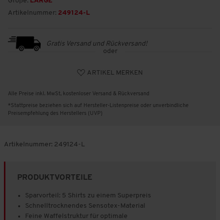
Größe:
LARGE
Artikelnummer:
249124-L
Gratis Versand und Rückversand!
oder
ARTIKEL MERKEN
Alle Preise inkl. MwSt, kostenloser Versand & Rückversand
*Stattpreise beziehen sich auf Hersteller-Listenpreise oder unverbindliche
Preisempfehlung des Herstellers (UVP)
Artikelnummer:
249124-L
PRODUKTVORTEILE
Sparvorteil: 5 Shirts zu einem Superpreis
Schnelltrocknendes Sensotex-Material
Feine Waffelstruktur für optimale