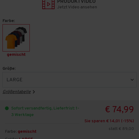
PRODUKTVIDEO
Jetzt Video ansehen
Farbe:
gemischt
Größe:
Größentabelle
€ 74,99
Sofort versandfertig, Lieferfrist: 1-
3 Werktage
Sie sparen € 14,01 (-
15
%)
statt € 89,00
Farbe:
gemischt