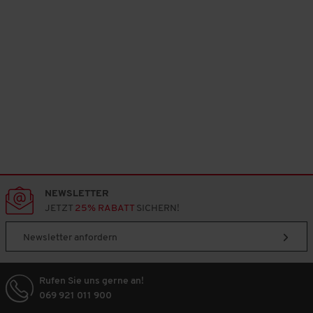
NEWSLETTER
JETZT
25% RABATT
SICHERN!
Newsletter anfordern
Rufen Sie uns gerne an!
069 921 011 900