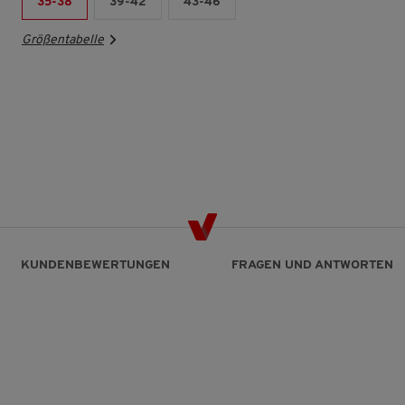
35-38
39-42
43-46
Größentabelle
KUNDENBEWERTUNGEN
FRAGEN UND ANTWORTEN