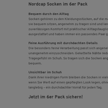
Nordcap Socken im 6er Pack
Bequem durch den Alltag
Socken gehören zu den Kleidungsstücken, auf die m
sie bequem sitzen, angenehm zu tragen sind und l
zuverlässigen Komfort mit praktischer Alltagstauglic
ausgestattet und haben immer ein passendes Paar gr
Feine Ausführung mit durchdachten Details
Die besonders feine Verarbeitung passt sich angene
unangenehm einzuschneiden. Gekettelte Nähte reduz
Tragegefühl im Schuh. So tragen sich die Socken an
bequem.
Unsichtbar im Schuh
Dank ihrer niedrigen Form bleiben die Socken in viel
wenn Sie Wert auf einen gepflegten Look legen, ohn
langlebig – ein durchdachter Vorrat für jeden Tag.
Jetzt im 6er Pack sichern!