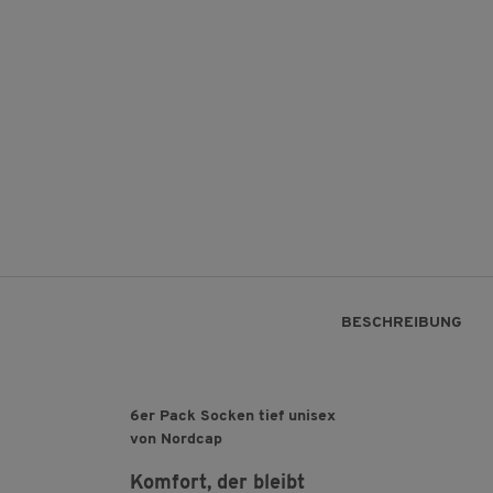
BESCHREIBUNG
6er Pack Socken tief unisex
von Nordcap
Komfort, der bleibt