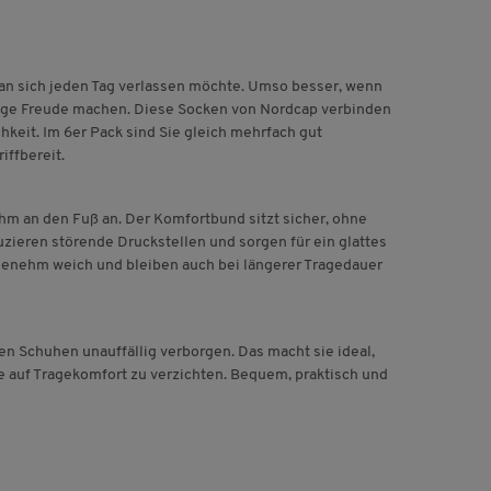
an sich jeden Tag verlassen möchte. Umso besser, wenn
ange Freude machen. Diese Socken von Nordcap verbinden
hkeit. Im 6er Pack sind Sie gleich mehrfach gut
iffbereit.
hm an den Fuß an. Der Komfortbund sitzt sicher, ohne
ieren störende Druckstellen und sorgen für ein glattes
genehm weich und bleiben auch bei längerer Tragedauer
en Schuhen unauffällig verborgen. Das macht sie ideal,
e auf Tragekomfort zu verzichten. Bequem, praktisch und