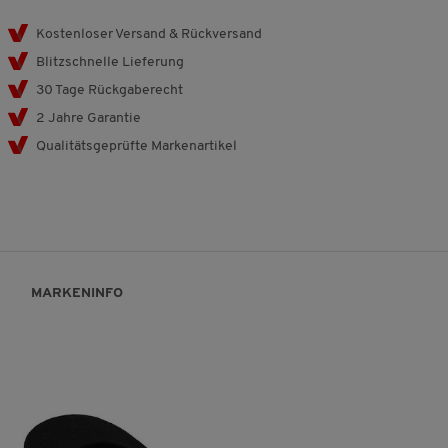
Kostenloser Versand & Rückversand
Blitzschnelle Lieferung
30 Tage Rückgaberecht
2 Jahre Garantie
Qualitätsgeprüfte Markenartikel
MARKENINFO