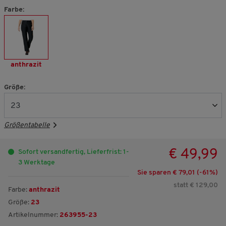
Farbe:
anthrazit
Größe:
Größentabelle
€ 49,99
Sofort versandfertig, Lieferfrist: 1-
3 Werktage
Sie sparen € 79,01 (-
61
%)
statt € 129,00
Farbe:
anthrazit
Größe:
23
Artikelnummer:
263955-23