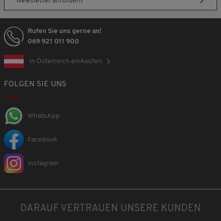
Newsletter anfordern
Rufen Sie uns gerne an!
069 921 011 900
In Österreich einkaufen
FOLGEN SIE UNS
WhatsApp
Facebook
Instagram
DARAUF VERTRAUEN UNSERE KUNDEN