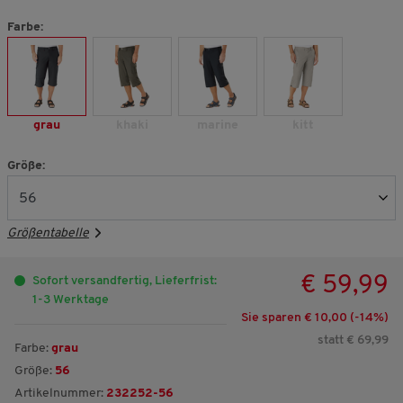
Farbe:
grau
khaki
marine
kitt
Größe:
Größentabelle
€ 59,99
Sofort versandfertig, Lieferfrist:
1-3 Werktage
Sie sparen € 10,00 (-
14
%)
statt € 69,99
Farbe:
grau
Größe:
56
Artikelnummer:
232252-56