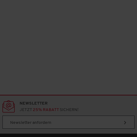
NEWSLETTER
JETZT
25% RABATT
SICHERN!
Newsletter anfordern