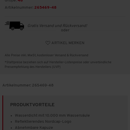
Größe:
48
Artikelnummer:
265469-48
Gratis Versand und Rückversand!
oder
ARTIKEL MERKEN
Alle Preise inkl. MwSt, kostenloser Versand & Rückversand
*Stattpreise beziehen sich auf Hersteller-Listenpreise oder unverbindliche
Preisempfehlung des Herstellers (UVP)
Artikelnummer:
265469-48
PRODUKTVORTEILE
Wasserdicht mit 10.000 mm Wassersäule
Reflektierendes Nordcap-Logo
Abnehmbare Kapuze