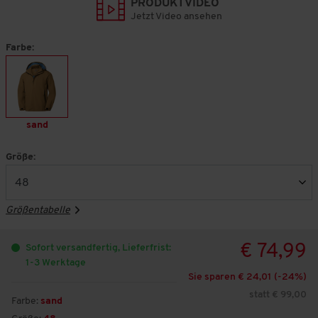
PRODUKTVIDEO
Jetzt Video ansehen
Farbe:
sand
Größe:
Größentabelle
€ 74,99
Sofort versandfertig, Lieferfrist:
1-3 Werktage
Sie sparen € 24,01 (-
24
%)
statt € 99,00
Farbe:
sand