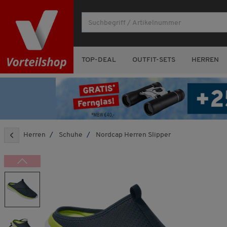
TOP-DEAL
OUTFIT-SETS
HERREN
Herren
Schuhe
Nordcap Herren Slipper