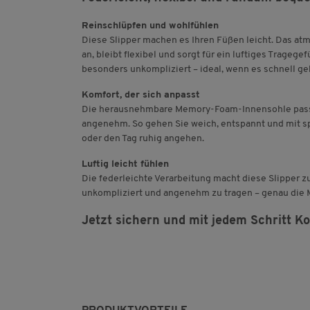
Reinschlüpfen und wohlfühlen
Diese Slipper machen es Ihren Füßen leicht. Das a
an, bleibt flexibel und sorgt für ein luftiges Tragege
besonders unkompliziert – ideal, wenn es schnell ge
Komfort, der sich anpasst
Die herausnehmbare Memory-Foam-Innensohle passt 
angenehm. So gehen Sie weich, entspannt und mit sp
oder den Tag ruhig angehen.
Luftig leicht fühlen
Die federleichte Verarbeitung macht diese Slipper zu
unkompliziert und angenehm zu tragen – genau die M
Jetzt sichern und mit jedem Schritt K