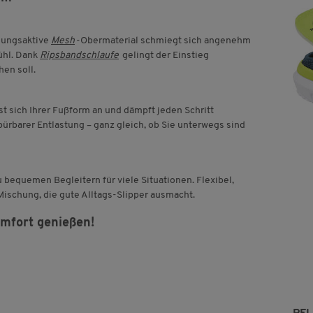
tmungsaktive
Mesh
-Obermaterial schmiegt sich angenehm
fühl. Dank
Ripsbandschlaufe
gelingt der Einstieg
hen soll.
sich Ihrer Fußform an und dämpft jeden Schritt
ürbarer Entlastung – ganz gleich, ob Sie unterwegs sind
 bequemen Begleitern für viele Situationen. Flexibel,
ischung, die gute Alltags-Slipper ausmacht.
omfort genießen!