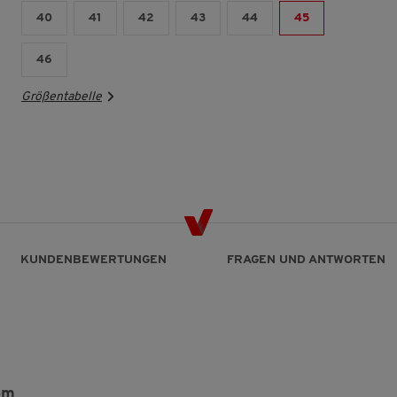
40
41
42
43
44
45
46
Größentabelle
KUNDENBEWERTUNGEN
FRAGEN UND ANTWORTEN
em