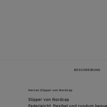
BESCHREIBUNG
Herren Slipper von Nordcap
Slipper von Nordcap
Federleicht, flexibel und rundum bequ