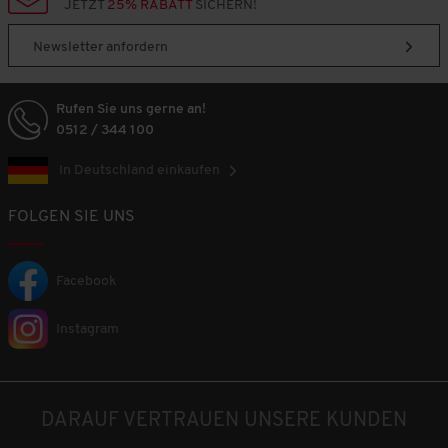
JETZT
25% RABATT
SICHERN!
Newsletter anfordern
Rufen Sie uns gerne an!
0512 / 344 100
In Deutschland einkaufen
FOLGEN SIE UNS
Facebook
Instagram
DARAUF VERTRAUEN UNSERE KUNDEN