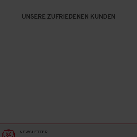
o
n
5
UNSERE ZUFRIEDENEN KUNDEN
.
NEWSLETTER