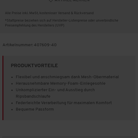
ARTIKEL MERKEN
Alle Preise inkl. MwSt, kostenloser Versand & Rückversand
*Stattpreise beziehen sich auf Hersteller-Listenpreise oder unverbindliche
Preisempfehlung des Herstellers (UVP)
Artikelnummer:
407609-40
PRODUKTVORTEILE
Flexibel und anschmiegsam dank Mesh-Obermaterial
Herausnehmbare Memory-Foam-Einlegesohle
Unkomplizierter Ein- und Ausstieg durch
Ripsbandschlaufe
Federleichte Verarbeitung für maximalen Komfort
Bequeme Passform