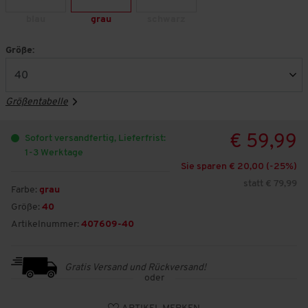
blau
grau
schwarz
Größe:
Größentabelle
€ 59,99
Sofort versandfertig, Lieferfrist:
1-3 Werktage
Sie sparen € 20,00 (-
25
%)
statt € 79,99
Farbe:
grau
Größe:
40
Artikelnummer:
407609-40
Gratis Versand und Rückversand!
oder