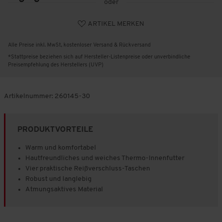
oder
ARTIKEL MERKEN
Alle Preise inkl. MwSt, kostenloser Versand & Rückversand
*Stattpreise beziehen sich auf Hersteller-Listenpreise oder unverbindliche
Preisempfehlung des Herstellers (UVP)
Artikelnummer:
260145-30
PRODUKTVORTEILE
Warm und komfortabel
Hautfreundliches und weiches Thermo-Innenfutter
Vier praktische Reißverschluss-Taschen
Robust und langlebig
Atmungsaktives Material