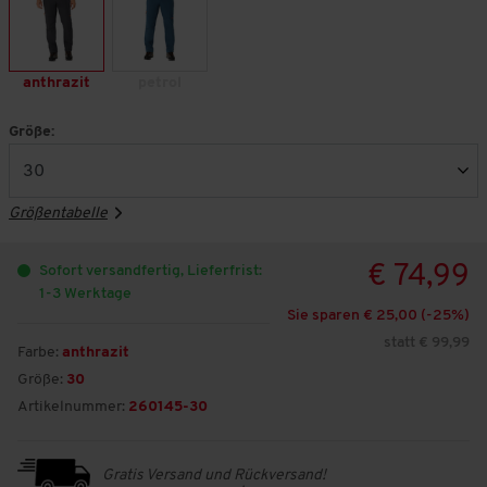
anthrazit
petrol
Größe:
Größentabelle
€ 74,99
Sofort versandfertig, Lieferfrist:
1-3 Werktage
Sie sparen € 25,00 (-
25
%)
statt € 99,99
Farbe:
anthrazit
Größe:
30
Artikelnummer:
260145-30
Gratis Versand und Rückversand!