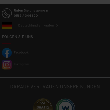
Rufen Sie uns gerne an!
0512 / 344 100
In Deutschland einkaufen
FOLGEN SIE UNS
Facebook
Instagram
DARAUF VERTRAUEN UNSERE KUNDEN