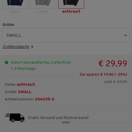
blau
grau
anthrazit
Größe:
Größentabelle
€ 29,99
Sofort versandfertig, Lieferfrist:
1-3 Werktage
Sie sparen € 19,96 (-
39
%)
statt € 49,95
Farbe:
anthrazit
Größe:
SMALL
Artikelnummer:
254205-S
Gratis Versand und Rückversand!
oder