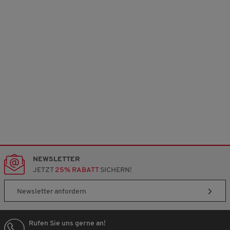
NEWSLETTER
JETZT
25% RABATT
SICHERN!
Newsletter anfordern
Rufen Sie uns gerne an!