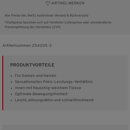
ARTIKEL MERKEN
Alle Preise inkl. MwSt, kostenloser Versand & Rückversand
*Stattpreise beziehen sich auf Hersteller-Listenpreise oder unverbindliche
Preisempfehlung des Herstellers (UVP)
Artikelnummer:
254205-S
PRODUKTVORTEILE
Für Damen und Herren
Sensationelles Preis-Leistungs-Verhältnis
Innen mit flauschig-weichem Fleece
Optimale Bewegungsfreiheit
Leicht, atmungsaktiv und schnelltrocknend