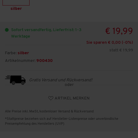
silber
€ 19,99
Sofort versandfertig, Lieferfrist: 1-3
Werktage
Sie sparen € 0,00 (-
0
%)
statt € 19,99
Farbe:
silber
Artikelnummer:
900430
Gratis Versand und Rückversand!
oder
ARTIKEL MERKEN
Alle Preise inkl. MwSt, kostenloser Versand & Rückversand
*Stattpreise beziehen sich auf Hersteller-Listenpreise oder unverbindliche
Preisempfehlung des Herstellers (UVP)