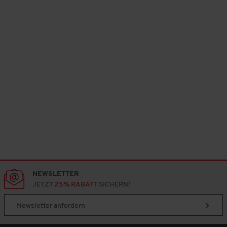
NEWSLETTER
JETZT
25% RABATT
SICHERN!
Newsletter anfordern