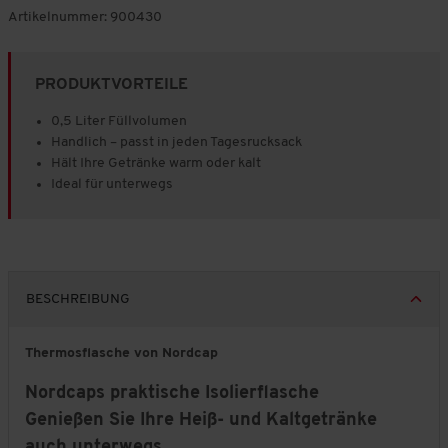
Artikelnummer:
900430
PRODUKTVORTEILE
0,5 Liter Füllvolumen
Handlich – passt in jeden Tagesrucksack
Hält Ihre Getränke warm oder kalt
Ideal für unterwegs
BESCHREIBUNG
Thermosflasche von Nordcap
Nordcaps praktische Isolierflasche
Genießen Sie Ihre Heiß- und Kaltgetränke
auch unterwegs