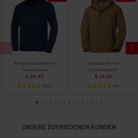
Nordcap Strickfleece-
Nordcap Herren
Troyer unisex
Funktionsjacke
€ 29,99
€ 74,99
(3233)
(176)
UNSERE ZUFRIEDENEN KUNDEN