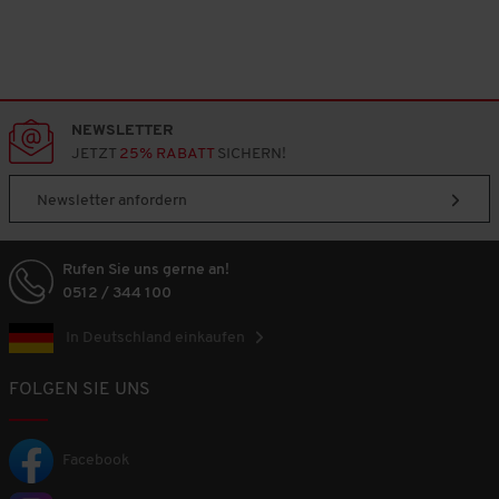
NEWSLETTER
JETZT
25% RABATT
SICHERN!
Newsletter anfordern
Rufen Sie uns gerne an!
0512 / 344 100
In Deutschland einkaufen
FOLGEN SIE UNS
Facebook