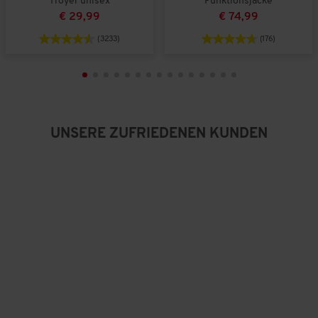
Troyer unisex
Funktionsjacke
€ 29,99
€ 74,99
(3233)
(176)
UNSERE ZUFRIEDENEN KUNDEN