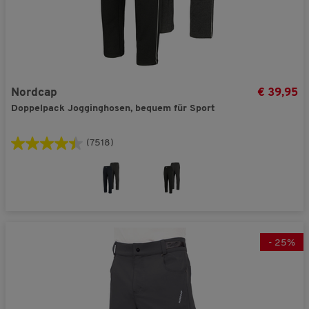
Nordcap
€ 39,95
Doppelpack Jogginghosen, bequem für Sport
(7518)
-
25
%