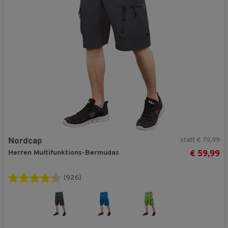
statt € 79,99
Nordcap
Herren Multifunktions-Bermudas
€ 59,99
(926)