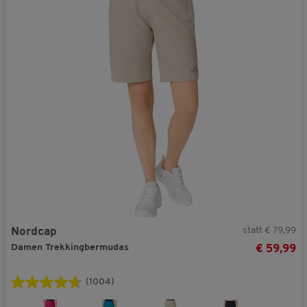
statt € 79,99
Nordcap
Damen Trekkingbermudas
€ 59,99
(1004)