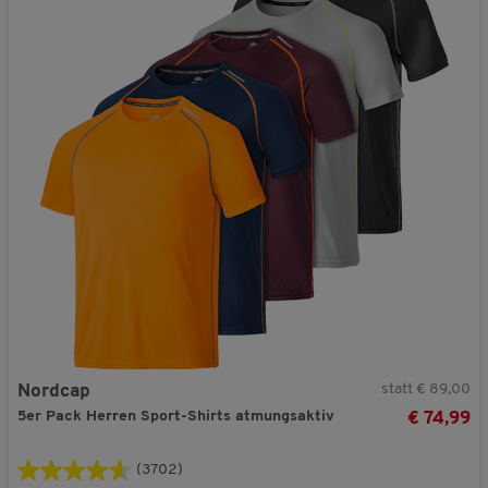
statt € 89,00
Nordcap
5er Pack Herren Sport-Shirts atmungsaktiv
€ 74,99
(3702)