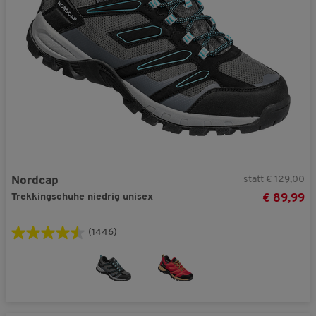
statt € 129,00
Nordcap
Trekkingschuhe niedrig unisex
€ 89,99
(1446)