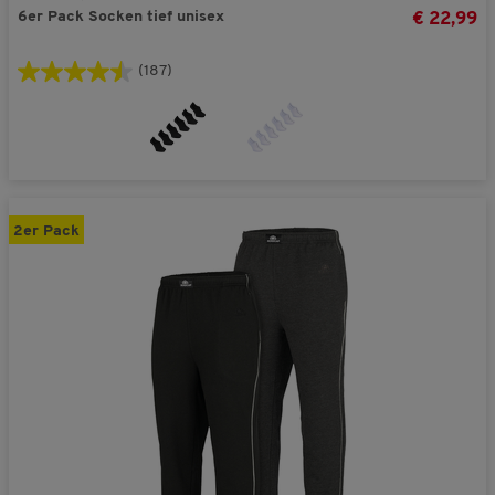
6er Pack Socken tief unisex
€ 22,99
(187)
2er Pack