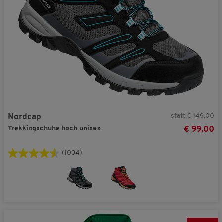
statt € 149,00
Nordcap
Trekkingschuhe hoch unisex
€ 99,00
(1034)