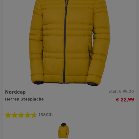
statt € 99,00
Nordcap
Herren Steppjacke
€ 22,99
(5803)