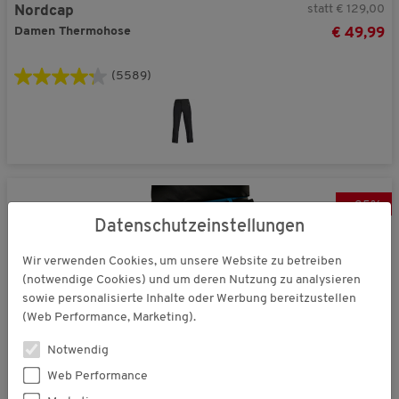
statt € 129,00
Nordcap
Damen Thermohose
€ 49,99
(5589)
-
25
%
Datenschutzeinstellungen
Wir verwenden Cookies, um unsere Website zu betreiben
(notwendige Cookies) und um deren Nutzung zu analysieren
sowie personalisierte Inhalte oder Werbung bereitzustellen
(Web Performance, Marketing).
Notwendig
Web Performance