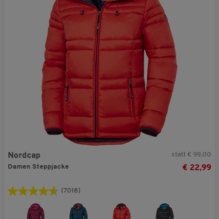
statt € 99,00
Nordcap
Damen Steppjacke
€ 22,99
(7018)