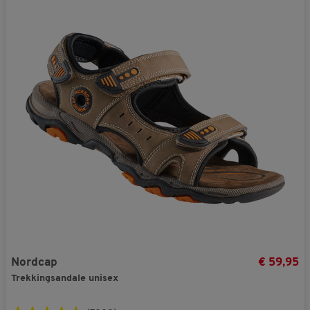
Nordcap
€ 59,95
Trekkingsandale unisex