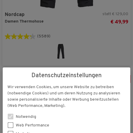
statt € 129,00
Nordcap
Damen Thermohose
€ 49,99
(5589)
Datenschutzeinstellungen
-
25
%
Wir verwenden Cookies, um unsere Website zu betreiben
(notwendige Cookies) und um deren Nutzung zu analysieren
sowie personalisierte Inhalte oder Werbung bereitzustellen
(Web Performance, Marketing).
Notwendig
Web Performance