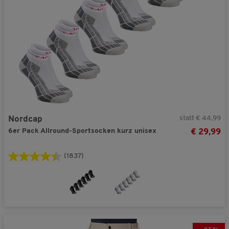
statt € 44,99
Nordcap
6er Pack Allround-Sportsocken kurz unisex
€ 29,99
(1837)