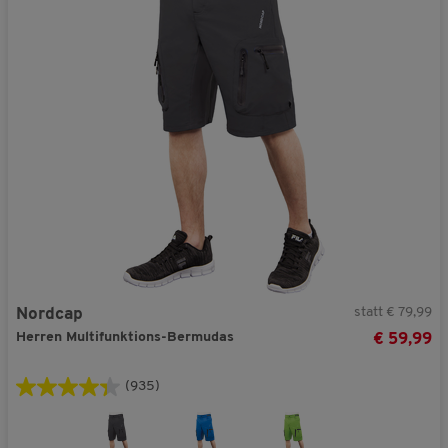
statt € 79,99
Nordcap
Herren Multifunktions-Bermudas
€ 59,99
(935)