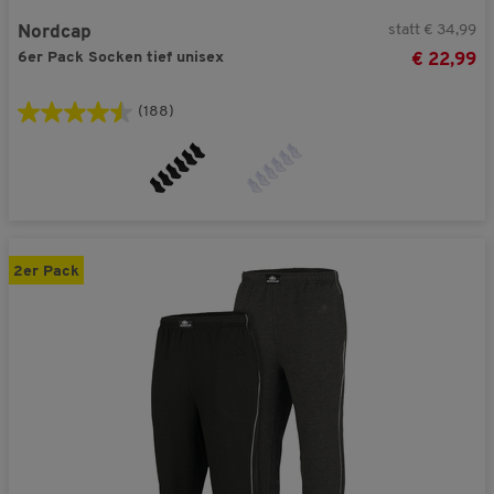
statt € 34,99
Nordcap
6er Pack Socken tief unisex
€ 22,99
(188)
2er Pack