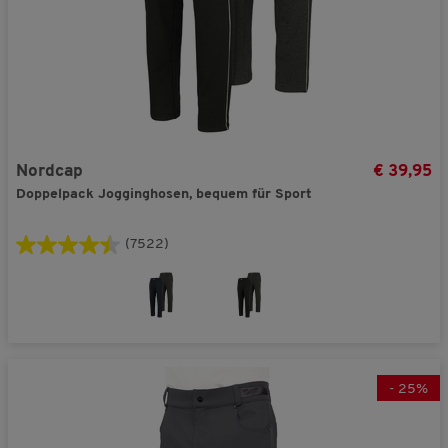
Nordcap
€ 39,95
Doppelpack Jogginghosen, bequem für Sport
(7522)
-
25
%