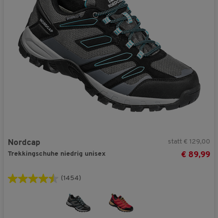
statt € 129,00
Nordcap
Trekkingschuhe niedrig unisex
€ 89,99
(1454)