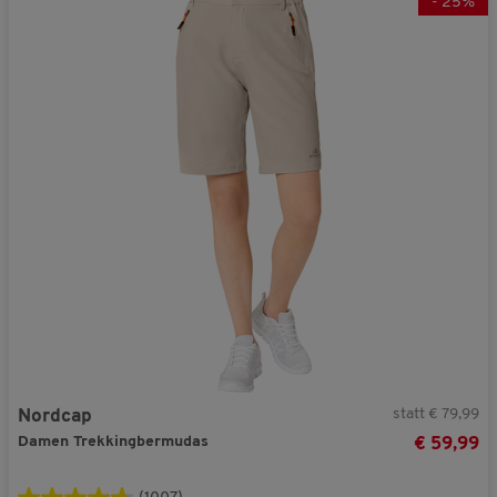
-
25
%
statt € 79,99
Nordcap
Damen Trekkingbermudas
€ 59,99