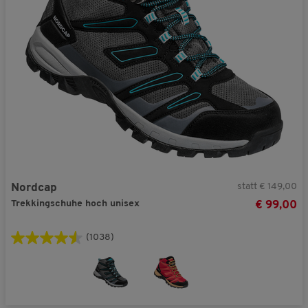
statt € 149,00
Nordcap
Trekkingschuhe hoch unisex
€ 99,00
(1038)