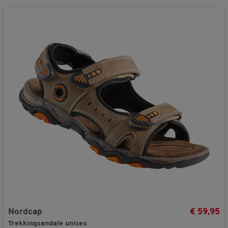
Nordcap
€ 59,95
Trekkingsandale unisex