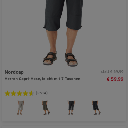
statt € 69,99
Nordcap
Herren Capri-Hose, leicht mit 7 Taschen
€ 59,99
(2514)