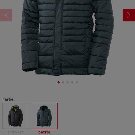
Farbe:
schwarz
petrol