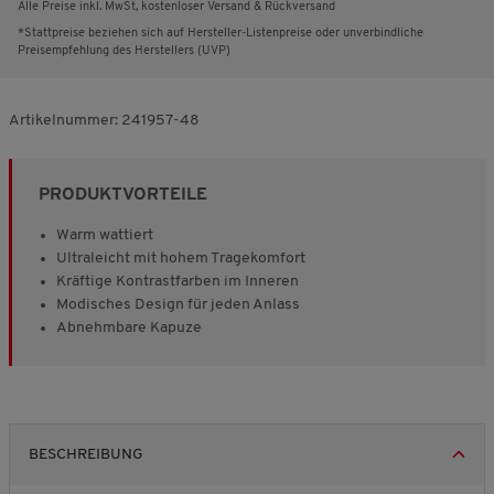
Alle Preise inkl. MwSt, kostenloser Versand & Rückversand
*Stattpreise beziehen sich auf Hersteller-Listenpreise oder unverbindliche
Preisempfehlung des Herstellers (UVP)
Artikelnummer:
241957-48
PRODUKTVORTEILE
Warm wattiert
Ultraleicht mit hohem Tragekomfort
Kräftige Kontrastfarben im Inneren
Modisches Design für jeden Anlass
Abnehmbare Kapuze
BESCHREIBUNG