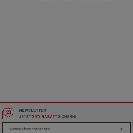
NEWSLETTER
JETZT
25% RABATT
SICHERN!
Newsletter anfordern