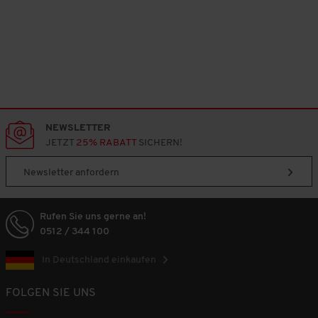
NEWSLETTER
JETZT
25% RABATT
SICHERN!
Newsletter anfordern
Rufen Sie uns gerne an!
0512 / 344 100
In Deutschland einkaufen
FOLGEN SIE UNS