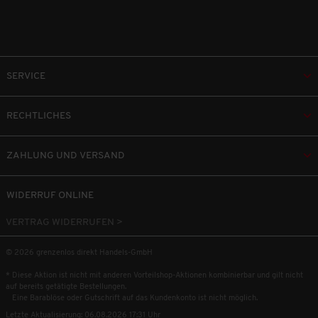
SERVICE
RECHTLICHES
ZAHLUNG UND VERSAND
WIDERRUF ONLINE
VERTRAG WIDERRUFEN >
© 2026 grenzenlos direkt Handels-GmbH
* Diese Aktion ist nicht mit anderen Vorteilshop-Aktionen kombinierbar und gilt nicht
auf bereits getätigte Bestellungen.
Eine Barablöse oder Gutschrift auf das Kundenkonto ist nicht möglich.
Letzte Aktualisierung: 06.08.2026 17:31 Uhr