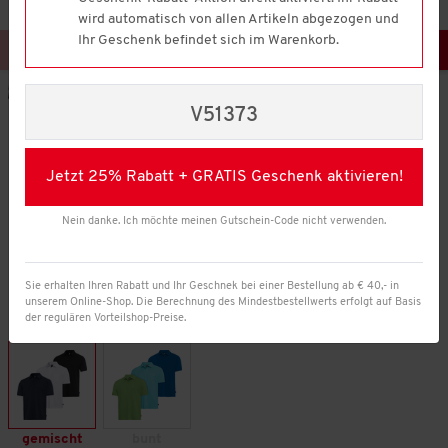
wird automatisch von allen Artikeln abgezogen und
Ihr Geschenk befindet sich im Warenkorb.
V51373
Jetzt 25% Rabatt + GRATIS Geschenk aktivieren!
Nein danke. Ich möchte meinen Gutschein-Code nicht verwenden.
Sie erhalten Ihren Rabatt und Ihr Geschnek bei einer Bestellung ab € 40,- in
unserem Online-Shop. Die Berechnung des Mindestbestellwerts erfolgt auf Basis
der regulären Vorteilshop-Preise.
Farbe:
gemischt
bunt