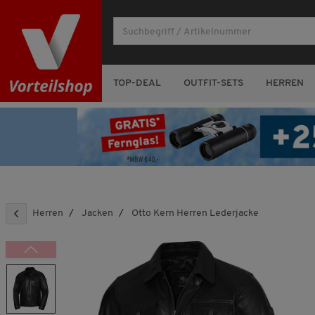
TOP-DEAL
OUTFIT-SETS
HERREN
Herren
Jacken
Otto Kern Herren Lederjacke