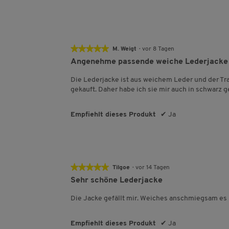
★★★★★
★★★★★
M. Weigt
·
vor 8 Tagen
5
Angenehme passende weiche Lederjacke
von
5
Die Lederjacke ist aus weichem Leder und der Tr
Sternen.
gekauft. Daher habe ich sie mir auch in schwarz 
Empfiehlt dieses Produkt
✔
Ja
★★★★★
★★★★★
Tilgoe
·
vor 14 Tagen
5
Sehr schöne Lederjacke
von
5
Die Jacke gefällt mir. Weiches anschmiegsam es 
Sternen.
Empfiehlt dieses Produkt
✔
Ja