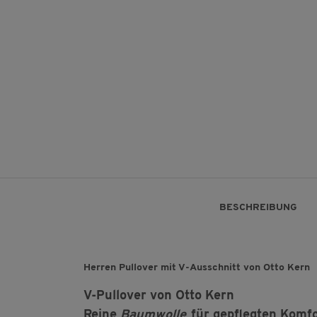
BESCHREIBUNG
Herren Pullover mit V-Ausschnitt von Otto Kern
V-Pullover von Otto Kern
Reine
Baumwolle
für gepflegten Komf