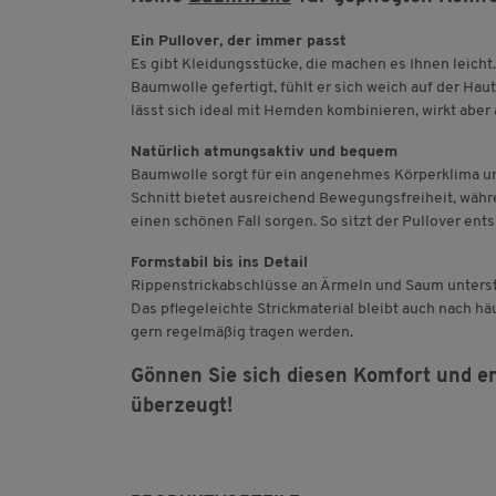
Ein Pullover, der immer passt
Es gibt Kleidungsstücke, die machen es Ihnen leicht.
Baumwolle gefertigt, fühlt er sich weich auf der Hau
lässt sich ideal mit Hemden kombinieren, wirkt aber
Natürlich atmungsaktiv und bequem
Baumwolle sorgt für ein angenehmes Körperklima un
Schnitt bietet ausreichend Bewegungsfreiheit, währe
einen schönen Fall sorgen. So sitzt der Pullover ent
Formstabil bis ins Detail
Rippenstrickabschlüsse an Ärmeln und Saum unterst
Das pflegeleichte Strickmaterial bleibt auch nach h
gern regelmäßig tragen werden.
Gönnen Sie sich diesen Komfort und erl
überzeugt!