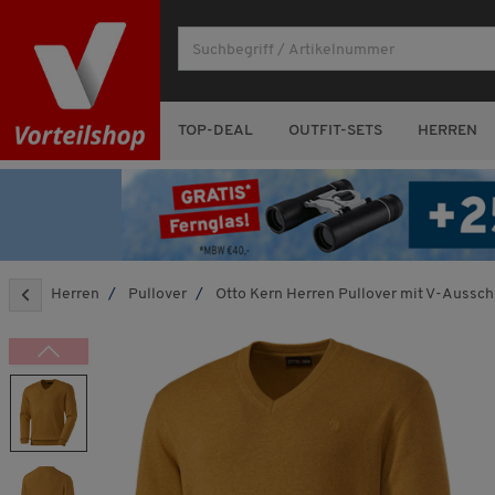
TOP-DEAL
OUTFIT-SETS
HERREN
Herren
Pullover
Otto Kern Herren Pullover mit V-Aussch