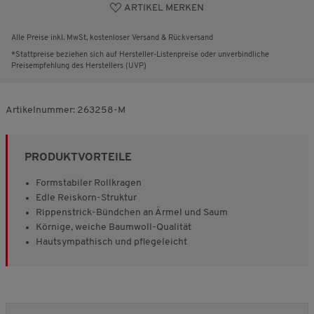
ARTIKEL MERKEN
Alle Preise inkl. MwSt, kostenloser Versand & Rückversand
*Stattpreise beziehen sich auf Hersteller-Listenpreise oder unverbindliche
Preisempfehlung des Herstellers (UVP)
Artikelnummer:
263258-M
PRODUKTVORTEILE
Formstabiler Rollkragen
Edle Reiskorn-Struktur
Rippenstrick-Bündchen an Ärmel und Saum
Körnige, weiche Baumwoll-Qualität
Hautsympathisch und pflegeleicht