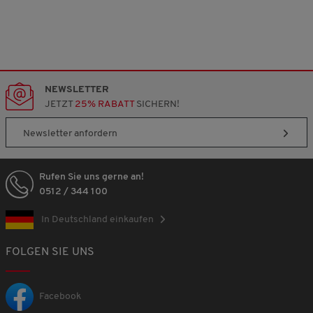
NEWSLETTER
JETZT
25% RABATT
SICHERN!
Newsletter anfordern
Rufen Sie uns gerne an!
0512 / 344 100
In Deutschland einkaufen
FOLGEN SIE UNS
Facebook