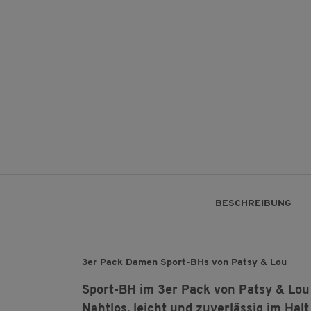
BESCHREIBUNG
3er Pack Damen Sport-BHs von Patsy & Lou
Sport-BH im 3er Pack von Patsy & Lou
Nahtlos, leicht und zuverlässig im Halt