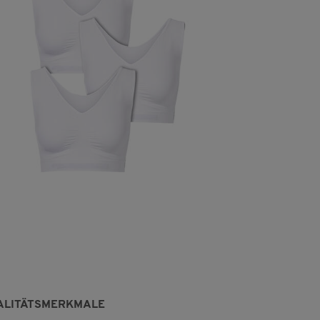
ALITÄTSMERKMALE