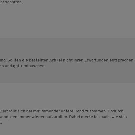
hr schaffen,
ung. Sollten die bestellten Artikel nicht Ihren Erwartungen entsprechen
en und ggf. umtauschen.
Zeit rollt sich bei mir immer der untere Rand zusammen. Dadurch
rvend, den immer wieder aufzurollen. Dabei merke ich auch, wie sich
.