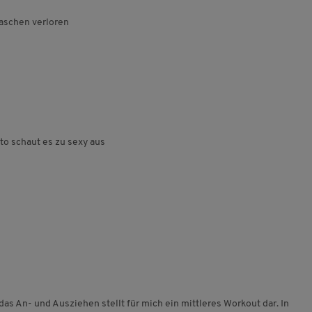
Waschen verloren
o schaut es zu sexy aus
das An- und Ausziehen stellt für mich ein mittleres Workout dar. In