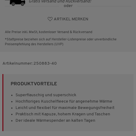
Gratis Versand und Rückversand!
oder
ARTIKEL MERKEN
Alle Preise inkl. MwSt, kostenloser Versand & Rückversand
*Stattpreise beziehen sich auf Hersteller-Listenpreise oder unverbindliche
Preisempfehlung des Herstellers (UVP)
Artikelnummer:
250883-40
PRODUKTVORTEILE
Superflauschig und superschick
Hochfloriges Kuschelfleece für angenehme Wärme
Leicht und flexibel für maximale Bewegungsfreiheit
Praktisch mit Kapuze, hohem Kragen und Taschen
Der ideale Wärmespender an kalten Tagen