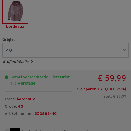
bordeaux
Größe:
Größentabelle
€ 59,99
Sofort versandfertig, Lieferfrist:
1-3 Werktage
Sie sparen € 20,00 (-
25
%)
statt € 79,99
Farbe:
bordeaux
Größe:
40
Artikelnummer:
250883-40