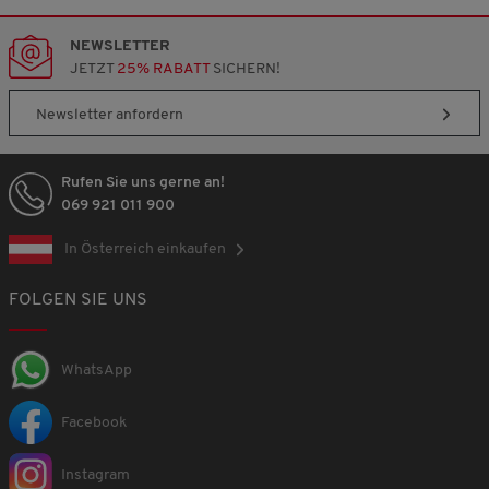
NEWSLETTER
JETZT
25% RABATT
SICHERN!
Newsletter anfordern
Rufen Sie uns gerne an!
069 921 011 900
In Österreich einkaufen
FOLGEN SIE UNS
WhatsApp
Facebook
Instagram