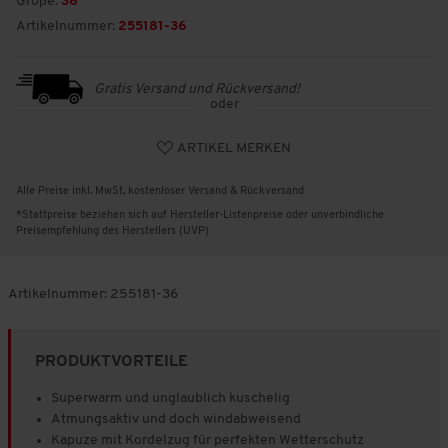
Größe:
36
Artikelnummer:
255181-36
Gratis Versand und Rückversand!
oder
ARTIKEL MERKEN
Alle Preise inkl. MwSt, kostenloser Versand & Rückversand
*Stattpreise beziehen sich auf Hersteller-Listenpreise oder unverbindliche
Preisempfehlung des Herstellers (UVP)
Artikelnummer:
255181-36
PRODUKTVORTEILE
Superwarm und unglaublich kuschelig
Atmungsaktiv und doch windabweisend
Kapuze mit Kordelzug für perfekten Wetterschutz