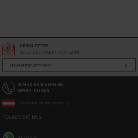
NEWSLETTER
JETZT
25% RABATT
SICHERN!
Newsletter anfordern
Rufen Sie uns gerne an!
069 921 011 900
In Österreich einkaufen
FOLGEN SIE UNS
WhatsApp