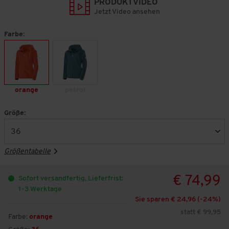
PRODUKTVIDEO
Jetzt Video ansehen
Farbe:
orange
petrol
Größe:
Größentabelle
€ 74,99
Sofort versandfertig, Lieferfrist:
1-3 Werktage
Sie sparen € 24,96 (-
24
%)
statt € 99,95
Farbe:
orange