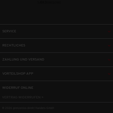
SERVICE
RECHTLICHES
ZAHLUNG UND VERSAND
VORTEILSHOP APP
WIDERRUF ONLINE
VERTRAG WIDERRUFEN >
© 2026 grenzenlos direkt Handels-GmbH