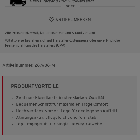
Gratis Versand und Rückversand!
oder
ARTIKEL MERKEN
Alle Preise inkl. MwSt, kostenloser Versand & Rückversand
*Stattpreise beziehen sich auf Hersteller-Listenpreise oder unverbindliche
Preisempfehlung des Herstellers (UVP)
Artikelnummer:
267986-M
PRODUKTVORTEILE
Zeitloser Klassiker in bester Marken-Qualität
Bequemer Schnitt für maximalen Tragekomfort
Hochwertiges Marken-Logo für gediegenen Auftritt
Atmungsaktiv, pflegeleicht und formstabil
Top-Tragegefühl für Single-Jersey-Gewebe