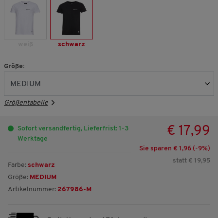
weiß
schwarz
Größe:
Größentabelle
€ 17,99
Sofort versandfertig, Lieferfrist: 1-3
Werktage
Sie sparen € 1,96 (-
9
%)
statt € 19,95
Farbe:
schwarz
Größe:
MEDIUM
Artikelnummer:
267986-M