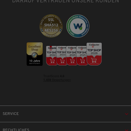
DARAUF VERTRAUEN UNSERE KUNDEN
SERVICE
RECHTLICHES