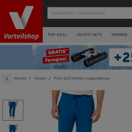
TOP-DEAL
OUTFIT-SETS
HERREN
Herren
Hosen
Polo Sylt Herren Jogginghose