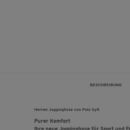
BESCHREIBUNG
Herren Jogginghose von Polo Sylt
Purer Komfort
Ihre neue Jogginghose für Sport und Fr