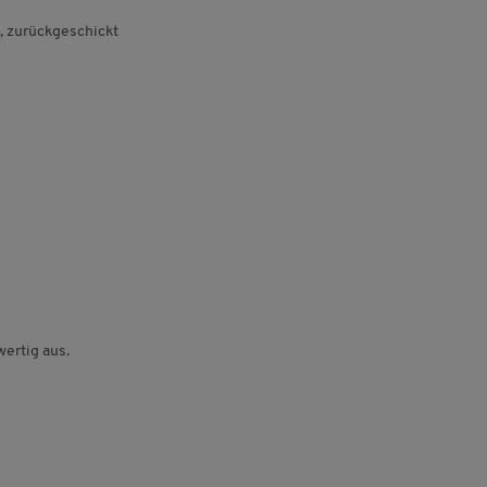
 zurückgeschickt
wertig aus.