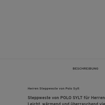
BESCHREIBUNG
Herren Steppweste von Polo Sylt
Steppweste von POLO SYLT für Herren
Leicht, wärmend und überraschend viel