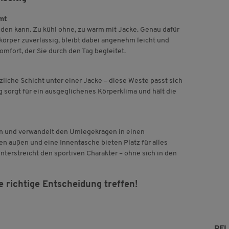
mt
iden kann. Zu kühl ohne, zu warm mit Jacke. Genau dafür
körper zuverlässig, bleibt dabei angenehm leicht und
omfort, der Sie durch den Tag begleitet.
liche Schicht unter einer Jacke – diese Weste passt sich
 sorgt für ein ausgeglichenes Körperklima und hält die
ßen und verwandelt den Umlegekragen in einen
 außen und eine Innentasche bieten Platz für alles
nterstreicht den sportiven Charakter – ohne sich in den
 richtige Entscheidung treffen!
PF