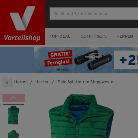
TOP-DEAL
OUTFIT-SETS
HERREN
Herren
Jacken
Polo Sylt Herren Steppweste