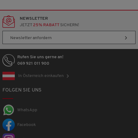
NEWSLETTER
JETZT
25% RABATT
SICHERN!
Newsletter anfordern
Rufen Sie uns gerne an!
069 921 011 900
In Österreich einkaufen
FOLGEN SIE UNS
WhatsApp
Facebook