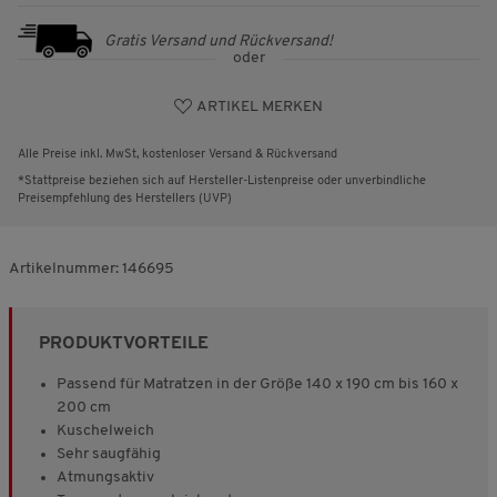
Gratis Versand und Rückversand!
oder
ARTIKEL MERKEN
Alle Preise inkl. MwSt, kostenloser Versand & Rückversand
*Stattpreise beziehen sich auf Hersteller-Listenpreise oder unverbindliche
Preisempfehlung des Herstellers (UVP)
Artikelnummer:
146695
PRODUKTVORTEILE
Passend für Matratzen in der Größe 140 x 190 cm bis 160 x
200 cm
Kuschelweich
Sehr saugfähig
Atmungsaktiv