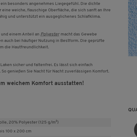
n ein besonders angenehmes Liegegefühl. Die dichte
eine weiche, flauschige Oberfläche, die sich sanft an Ihre
ähig und unterstützt ein ausgeglichenes Schlafklima.
 und einem Anteil an
Polyester
macht das Gewebe
en auch bei häufiger Nutzung in Bestform. Die geprüfte
m die Hautfreundlichkeit.
en sicher und faltenfrei. Es lässt sich einfach
n. So genießen Sie Nacht für Nacht zuverlässigen Komfort.
ehm weichem Komfort ausstatten!
QU
le, 20% Polyester (125 g/m²)
bis 100 x 200 cm