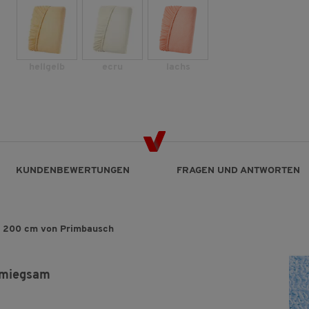
hellgelb
ecru
lachs
KUNDENBEWERTUNGEN
FRAGEN UND ANTWORTEN
 x 200 cm von Primbausch
hmiegsam