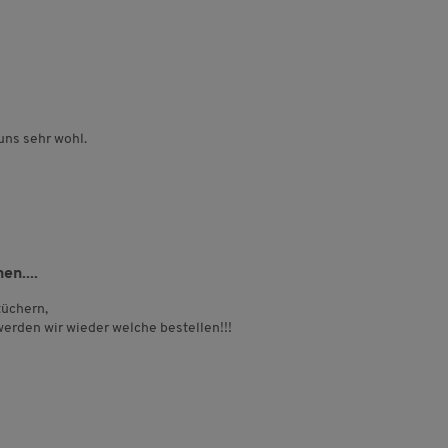
uns sehr wohl.
en....
tüchern,
 werden wir wieder welche bestellen!!!