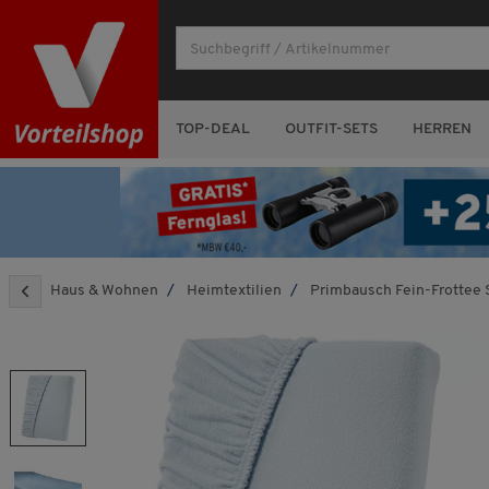
TOP-DEAL
OUTFIT-SETS
HERREN
Haus & Wohnen
Heimtextilien
Primbausch Fein-Frottee 