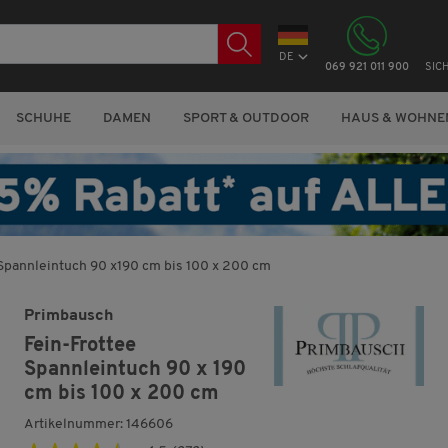
DE
069 921 011 900
SIC
SCHUHE
DAMEN
SPORT & OUTDOOR
HAUS & WOHNE
Spannleintuch 90 x190 cm bis 100 x 200 cm
Primbausch
Fein-Frottee
Spannleintuch 90 x 190
cm bis 100 x 200 cm
Artikelnummer: 146606