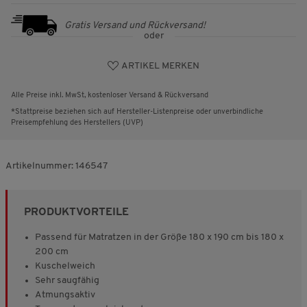
Gratis Versand und Rückversand!
oder
ARTIKEL MERKEN
Alle Preise inkl. MwSt, kostenloser Versand & Rückversand
*Stattpreise beziehen sich auf Hersteller-Listenpreise oder unverbindliche
Preisempfehlung des Herstellers (UVP)
Artikelnummer:
146547
PRODUKTVORTEILE
Passend für Matratzen in der Größe 180 x 190 cm bis 180 x
200 cm
Kuschelweich
Sehr saugfähig
Atmungsaktiv