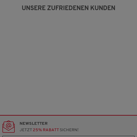
UNSERE ZUFRIEDENEN KUNDEN
NEWSLETTER
JETZT
25% RABATT
SICHERN!