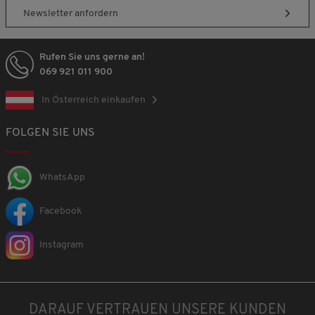
Newsletter anfordern
Rufen Sie uns gerne an!
069 921 011 900
In Österreich einkaufen
FOLGEN SIE UNS
WhatsApp
Facebook
Instagram
DARAUF VERTRAUEN UNSERE KUNDEN