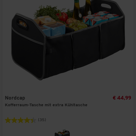
Nordcap
€ 44,99
Kofferraum-Tasche mit extra Kühltasche
(35)