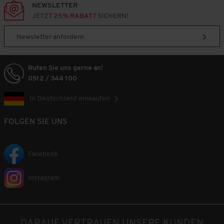
NEWSLETTER
JETZT
25% RABATT
SICHERN!
Newsletter anfordern
Rufen Sie uns gerne an!
0512 / 344 100
In Deutschland einkaufen
FOLGEN SIE UNS
Facebook
Instagram