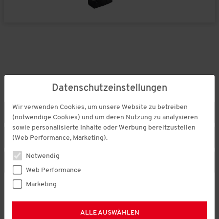
HERREN
DAMEN
Datenschutzeinstellungen
Wir verwenden Cookies, um unsere Website zu betreiben
Jacken
Pullover
(notwendige Cookies) und um deren Nutzung zu analysieren
sowie personalisierte Inhalte oder Werbung bereitzustellen
(Web Performance, Marketing).
Poloshirts
Hosen
Notwendig
Wäsche
Schuhe
Web Performance
Marketing
ALLE AUSWÄHLEN