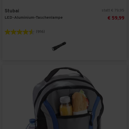
statt € 79,95
Stubai
LED-Aluminium-Taschenlampe
€ 59,99
(916)