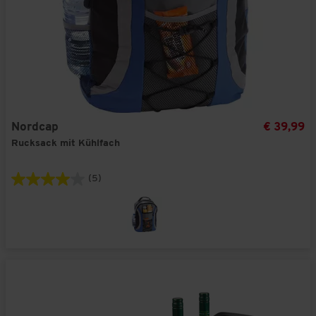
Nordcap
€ 39,99
Rucksack mit Kühlfach
(5)