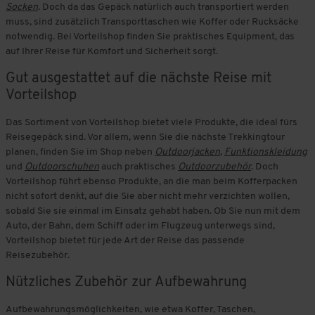
Socken
. Doch da das Gepäck natürlich auch transportiert werden
muss, sind zusätzlich Transporttaschen wie Koffer oder Rucksäcke
notwendig. Bei Vorteilshop finden Sie praktisches Equipment, das
auf Ihrer Reise für Komfort und Sicherheit sorgt.
Gut ausgestattet auf die nächste Reise mit
Vorteilshop
Das Sortiment von Vorteilshop bietet viele Produkte, die ideal fürs
Reisegepäck sind. Vor allem, wenn Sie die nächste Trekkingtour
planen, finden Sie im Shop neben
Outdoorjacken
,
Funktionskleidung
und
Outdoorschuhen
auch praktisches
Outdoorzubehör
. Doch
Vorteilshop führt ebenso Produkte, an die man beim Kofferpacken
nicht sofort denkt, auf die Sie aber nicht mehr verzichten wollen,
sobald Sie sie einmal im Einsatz gehabt haben. Ob Sie nun mit dem
Auto, der Bahn, dem Schiff oder im Flugzeug unterwegs sind,
Vorteilshop bietet für jede Art der Reise das passende
Reisezubehör.
Nützliches Zubehör zur Aufbewahrung
Aufbewahrungsmöglichkeiten, wie etwa Koffer, Taschen,