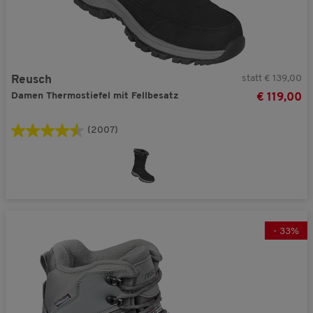
statt € 139,00
Reusch
Damen Thermostiefel mit Fellbesatz
€ 119,00
(2007)
-
33
%