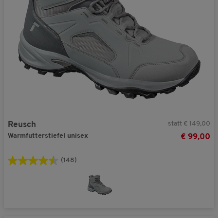
statt € 149,00
Reusch
Warmfutterstiefel unisex
€ 99,00
(148)