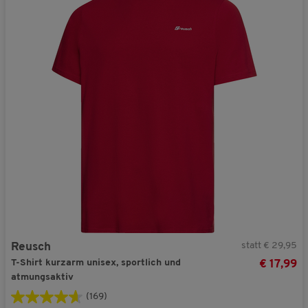
statt € 29,95
Reusch
T-Shirt kurzarm unisex, sportlich und
€ 17,99
atmungsaktiv
(169)