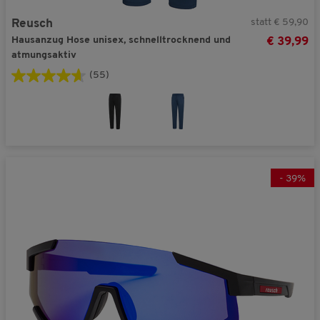
statt € 59,90
Reusch
Hausanzug Hose unisex, schnelltrocknend und
€ 39,99
atmungsaktiv
(55)
-
39
%