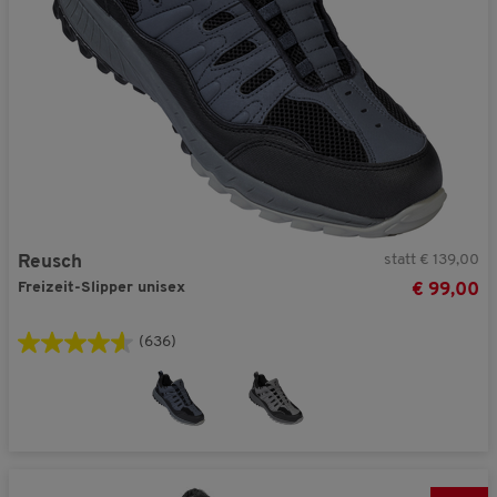
statt € 139,00
Reusch
Freizeit-Slipper unisex
€ 99,00
(636)