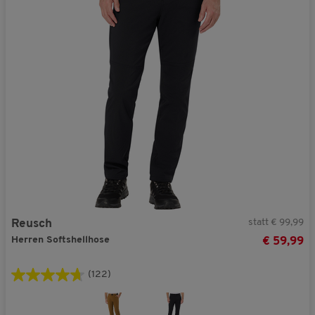
statt € 99,99
Reusch
Herren Softshellhose
€ 59,99
(122)