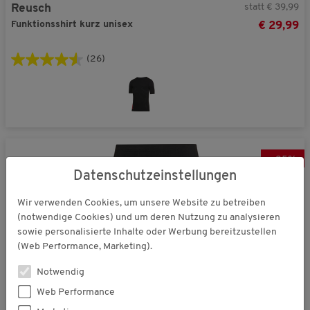
statt € 39,99
Reusch
Funktionsshirt kurz unisex
€ 29,99
(26)
-
25
%
Datenschutzeinstellungen
Wir verwenden Cookies, um unsere Website zu betreiben
(notwendige Cookies) und um deren Nutzung zu analysieren
sowie personalisierte Inhalte oder Werbung bereitzustellen
(Web Performance, Marketing).
Notwendig
Web Performance