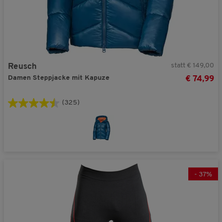
statt € 149,00
Reusch
Damen Steppjacke mit Kapuze
€ 74,99
(325)
-
37
%