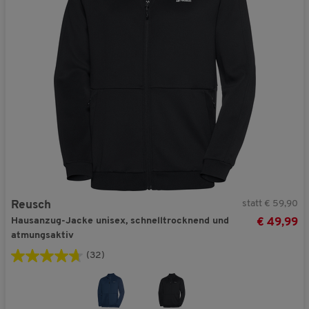
statt € 59,90
Reusch
Hausanzug-Jacke unisex, schnelltrocknend und
€ 49,99
atmungsaktiv
(32)