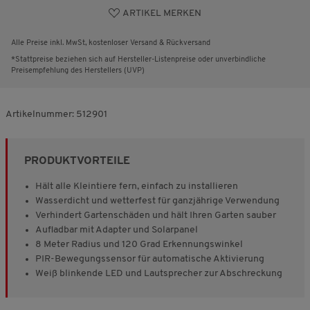
ARTIKEL MERKEN
Alle Preise inkl. MwSt, kostenloser Versand & Rückversand
*Stattpreise beziehen sich auf Hersteller-Listenpreise oder unverbindliche
Preisempfehlung des Herstellers (UVP)
Artikelnummer:
512901
PRODUKTVORTEILE
Hält alle Kleintiere fern, einfach zu installieren
Wasserdicht und wetterfest für ganzjährige Verwendung
Verhindert Gartenschäden und hält Ihren Garten sauber
Aufladbar mit Adapter und Solarpanel
8 Meter Radius und 120 Grad Erkennungswinkel
PIR-Bewegungssensor für automatische Aktivierung
Weiß blinkende LED und Lautsprecher zur Abschreckung