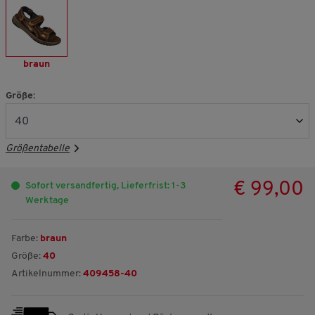
braun
Größe:
Größentabelle
€ 99,00
Sofort versandfertig, Lieferfrist: 1-3
Werktage
Farbe:
braun
Größe:
40
Artikelnummer:
409458-40