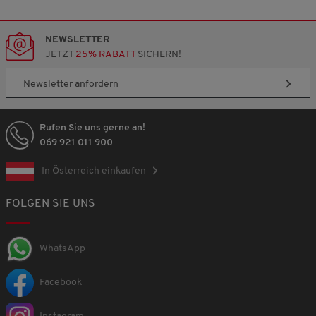
NEWSLETTER
JETZT
25% RABATT
SICHERN!
Newsletter anfordern
Rufen Sie uns gerne an!
069 921 011 900
In Österreich einkaufen
FOLGEN SIE UNS
WhatsApp
Facebook