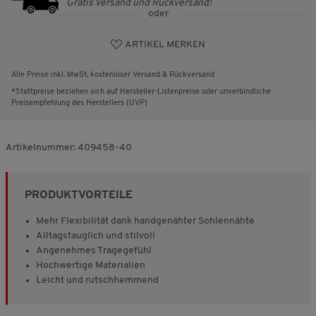
Gratis Versand und Rückversand!
oder
ARTIKEL MERKEN
Alle Preise inkl. MwSt, kostenloser Versand & Rückversand
*Stattpreise beziehen sich auf Hersteller-Listenpreise oder unverbindliche
Preisempfehlung des Herstellers (UVP)
Artikelnummer:
409458-40
PRODUKTVORTEILE
Mehr Flexibilität dank handgenähter Sohlennähte
Alltagstauglich und stilvoll
Angenehmes Tragegefühl
Hochwertige Materialien
Leicht und rutschhemmend