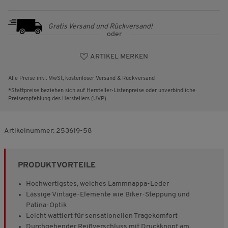
Gratis Versand und Rückversand!
oder
ARTIKEL MERKEN
Alle Preise inkl. MwSt, kostenloser Versand & Rückversand
*Stattpreise beziehen sich auf Hersteller-Listenpreise oder unverbindliche
Preisempfehlung des Herstellers (UVP)
Artikelnummer:
253619-58
PRODUKTVORTEILE
Hochwertigstes, weiches Lammnappa-Leder
Lässige Vintage-Elemente wie Biker-Steppung und
Patina-Optik
Leicht wattiert für sensationellen Tragekomfort
Durchgehender Reißverschluss mit Druckknopf am