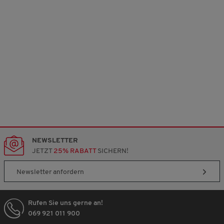
NEWSLETTER
JETZT
25% RABATT
SICHERN!
Newsletter anfordern
Rufen Sie uns gerne an!
069 921 011 900