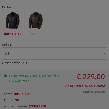
Farbe:
dunkelblau
braun
Größe:
Größentabelle
€ 229,00
Sofort versandfertig, Lieferfrist:
1-3 Werktage
Sie sparen € 70,00 (-
23
%)
statt € 299,00
Farbe:
dunkelblau
Größe:
58
Artikelnummer:
253619-58