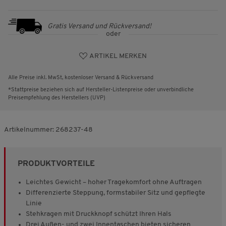
Gratis Versand und Rückversand!
oder
ARTIKEL MERKEN
Alle Preise inkl. MwSt, kostenloser Versand & Rückversand
*Stattpreise beziehen sich auf Hersteller-Listenpreise oder unverbindliche
Preisempfehlung des Herstellers (UVP)
Artikelnummer:
268237-48
PRODUKTVORTEILE
Leichtes Gewicht – hoher Tragekomfort ohne Auftragen
Differenzierte Steppung, formstabiler Sitz und gepflegte
Linie
Stehkragen mit Druckknopf schützt Ihren Hals
Drei Außen- und zwei Innentaschen bieten sicheren