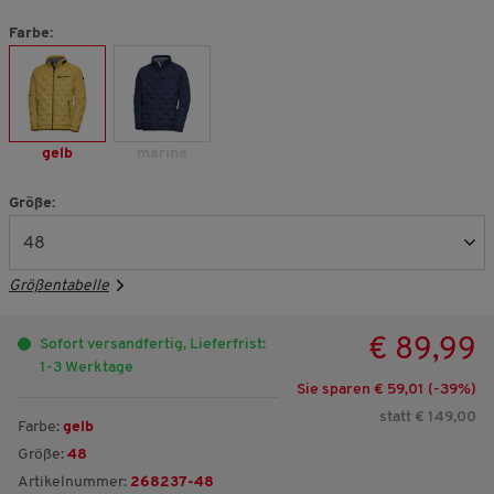
Farbe:
gelb
marine
Größe:
Größentabelle
€ 89,99
Sofort versandfertig, Lieferfrist:
1-3 Werktage
Sie sparen € 59,01 (-
39
%)
statt € 149,00
Farbe:
gelb
Größe:
48
Artikelnummer:
268237-48