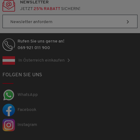
NEWSLETTER
JETZT
25% RABATT
SICHERN!
Newsletter anfordern
Rufen Sie uns gerne an!
069 921 011 900
In Österreich einkaufen
FOLGEN SIE UNS
WhatsApp
Facebook
Instagram