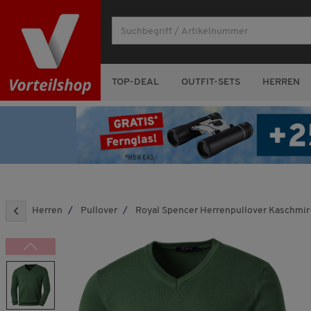
TOP-DEAL
OUTFIT-SETS
HERREN
Herren
Pullover
Royal Spencer Herrenpullover Kaschmir