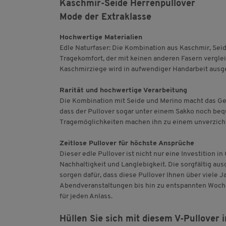
Kaschmir-Seide Herrenpullover
Mode der Extraklasse
Hochwertige Materialien
Edle Naturfaser: Die Kombination aus Kaschmir, Seid
Tragekomfort, der mit keinen anderen Fasern verglei
Kaschmirziege wird in aufwendiger Handarbeit aus
Rarität und hochwertige Verarbeitung
Die Kombination mit Seide und Merino macht das Gest
dass der Pullover sogar unter einem Sakko noch bequ
Tragemöglichkeiten machen ihn zu einem unverzicht
Zeitlose Pullover für höchste Ansprüche
Dieser edle Pullover ist nicht nur eine Investition i
Nachhaltigkeit und Langlebigkeit. Die sorgfältig au
sorgen dafür, dass diese Pullover Ihnen über viele 
Abendveranstaltungen bis hin zu entspannten Wochen
für jeden Anlass.
Hüllen Sie sich mit diesem V-Pullover 