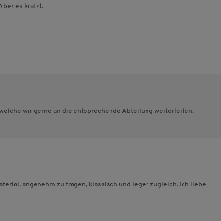
Aber es kratzt.
 welche wir gerne an die entsprechende Abteilung weiterleiten.
aterial, angenehm zu tragen, klassisch und leger zugleich. Ich liebe