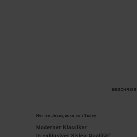
BESCHREIB
Herren Jeansjacke von Sisley
Moderner Klassiker
In exklusiver Sisley-Qualität!