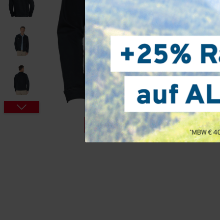
PRODUKTVIDEO
Jetzt Video ansehen