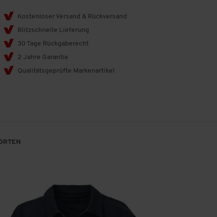
Kostenloser Versand & Rückversand
Blitzschnelle Lieferung
30 Tage Rückgaberecht
2 Jahre Garantie
Qualitätsgeprüfte Markenartikel
ORTEN