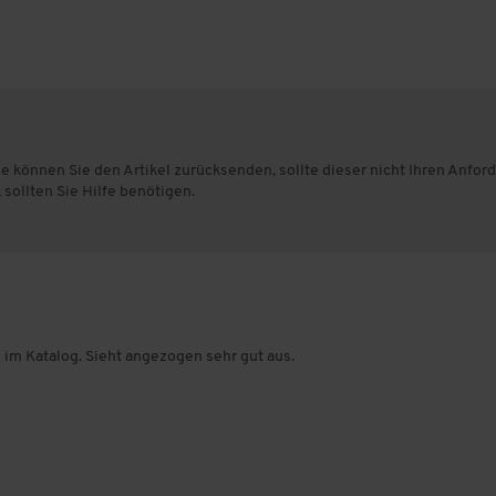
ne können Sie den Artikel zurücksenden, sollte dieser nicht Ihren Anfo
sollten Sie Hilfe benötigen.
.
 im Katalog. Sieht angezogen sehr gut aus.