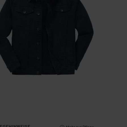
LEGEHINWEISE