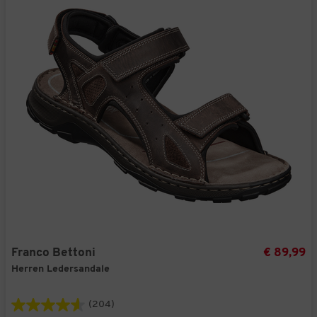
Franco Bettoni
€ 89,99
Herren Ledersandale
(204)