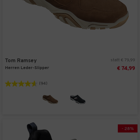
statt € 79,99
Tom Ramsey
Herren Leder-Slipper
€ 74,99
(94)
-
28
%