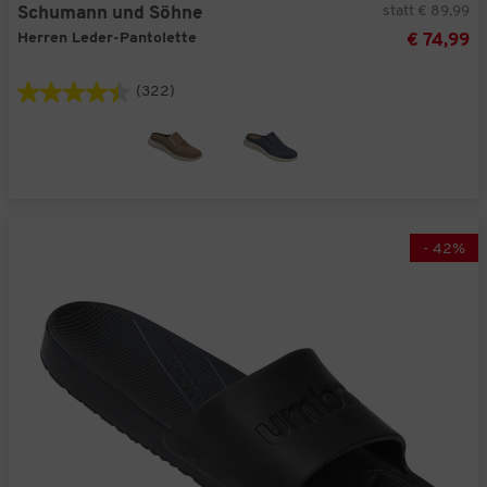
statt € 89,99
Schumann und Söhne
Herren Leder-Pantolette
€ 74,99
(322)
-
42
%