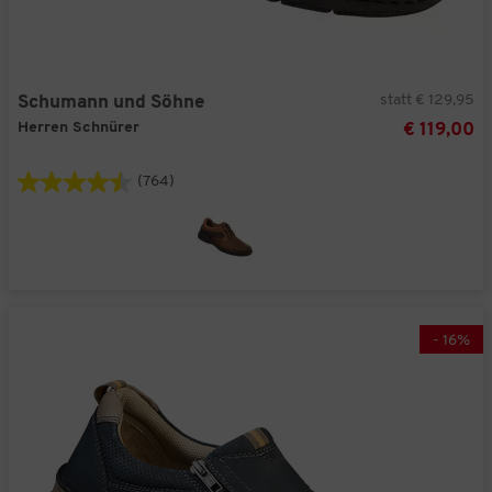
statt € 129,95
Schumann und Söhne
Herren Schnürer
€ 119,00
(764)
-
16
%