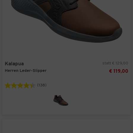
statt € 129,00
Kalapua
Herren Leder-Slipper
€ 119,00
(138)