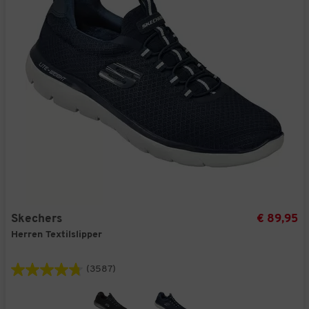
Skechers
€ 89,95
Herren Textilslipper
(3587)