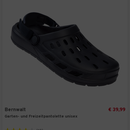
Bernwalt
€ 39,99
Garten- und Freizeitpantolette unisex