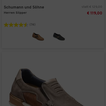
statt € 129,00
Schumann und Söhne
Herren Slipper
€ 119,00
(74)