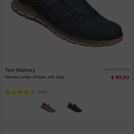
statt € 119,00
Tom Ramsey
Herren Leder-Slipper mit Zipp
€ 99,00
(120)