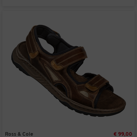
Ross & Cole
€ 99,00