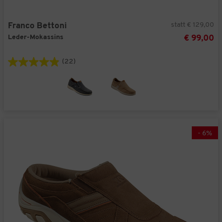
statt € 129,00
Franco Bettoni
Leder-Mokassins
€ 99,00
(22)
-
6
%