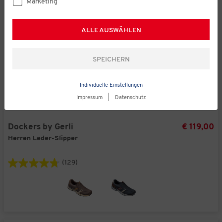
Marketing
ALLE AUSWÄHLEN
Individuelle Einstellungen
Impressum
|
Datenschutz
Dockers by Gerli
€ 119,00
Herren Leder-Slipper
(129)