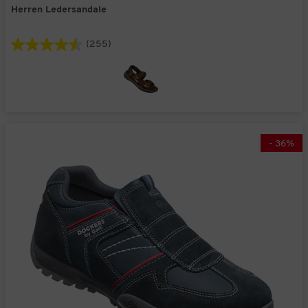
Herren Ledersandale
(255)
-
36
%