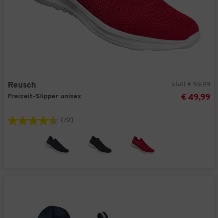
statt € 69,99
Reusch
Freizeit-Slipper unisex
€ 49,99
(72)