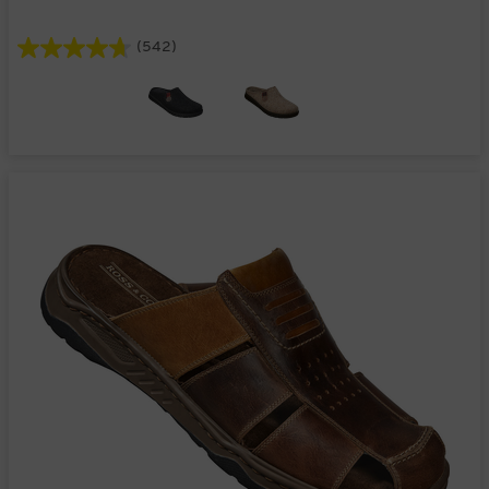
(542)