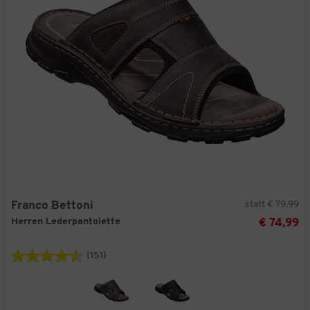
statt € 79,99
Franco Bettoni
Herren Lederpantolette
€ 74,99
(151)