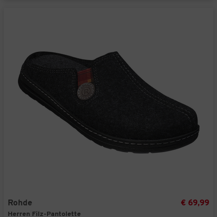
Rohde
€ 69,99
Herren Filz-Pantolette