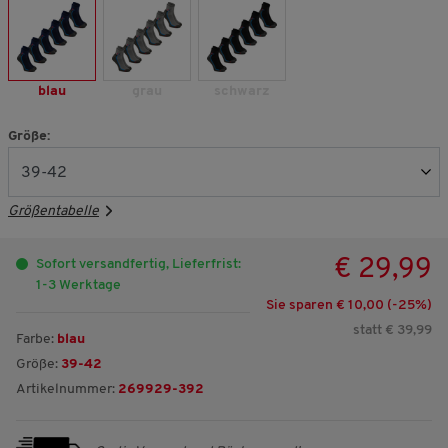
blau
grau
schwarz
Größe:
Größentabelle
€ 29,99
Sofort versandfertig, Lieferfrist:
1-3 Werktage
Sie sparen € 10,00 (-
25
%)
statt € 39,99
Farbe:
blau
Größe:
39-42
Artikelnummer:
269929-392