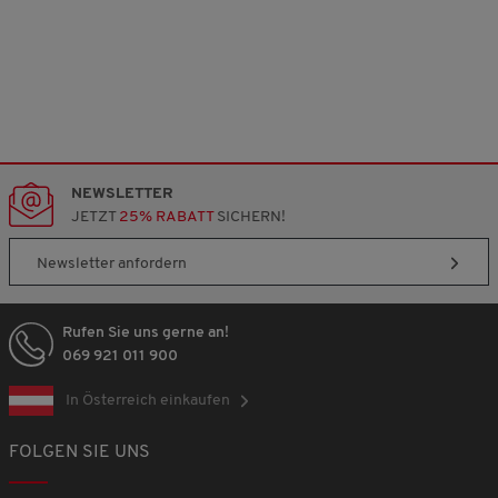
NEWSLETTER
JETZT
25% RABATT
SICHERN!
Newsletter anfordern
Rufen Sie uns gerne an!
069 921 011 900
In Österreich einkaufen
FOLGEN SIE UNS