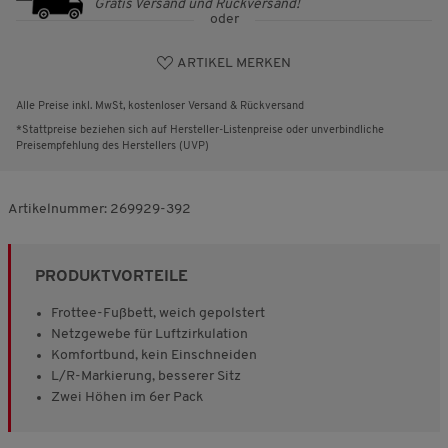
Gratis Versand und Rückversand!
oder
ARTIKEL MERKEN
Alle Preise inkl. MwSt, kostenloser Versand & Rückversand
*Stattpreise beziehen sich auf Hersteller-Listenpreise oder unverbindliche
Preisempfehlung des Herstellers (UVP)
Artikelnummer:
269929-392
PRODUKTVORTEILE
Frottee-Fußbett, weich gepolstert
Netzgewebe für Luftzirkulation
Komfortbund, kein Einschneiden
L/R-Markierung, besserer Sitz
Zwei Höhen im 6er Pack