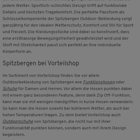
jedem Wetter. Sportlich-schlichtes Design trifft auf funktionale
Details und höchsten Tragekomfort. Die perfekte Passform als
Schlüsselkomponente der Spitzbergen Outdoor-Bekleidung sorgt
ganzjährig für den idealen Wetterschutz, Komfort und Stil für Sport
und Freizeit. Die Kleidungsstücke sind dabei so konstruiert, dass
eine erstklassige Bewegungsfreiheit gewährleistet wird und der
Stoff mit Stretchanteil passt sich perfekt an Ihre individuelle
Körperform an.
Spitzbergen bei Vorteilshop
Im Sortiment von Vorteilshop finden Sie vor allem
Outdoorbekleidung von Spitzbergen wie
Funktionshosen
oder
Schuhe
für Damen und Herren. Vor allem die Hosen punkten dabei
mit einem ganz besonderen Feature, denn dank Zip Off-Funktion,
kann man sie mit wenigen Handgriffen in kurze Hosen verwandeln:
So kann man die Hosen sowohl bei kühlerem Wetter, als auch bei
hohen Temperaturen tragen. Zu dem bietet Vorteilshop auch
Outdoorschuhe
von Spitzbergen, die nicht nur mit ihrer
Funktionalität punkten können, sondern auch mit ihrem Design
begeistern.