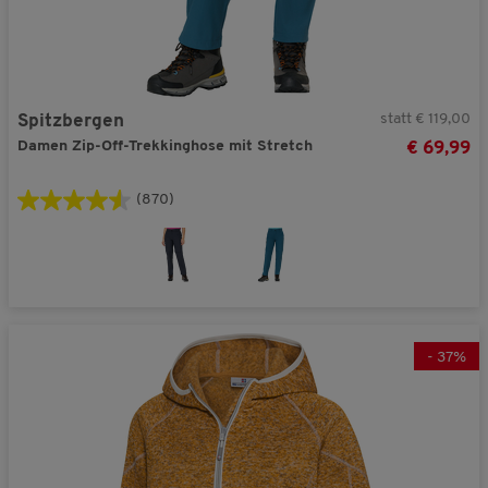
statt € 119,00
Spitzbergen
Damen Zip-Off-Trekkinghose mit Stretch
€ 69,99
(870)
-
37
%