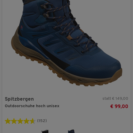
statt € 149,00
Spitzbergen
Outdoorschuhe hoch unisex
€ 99,00
(152)