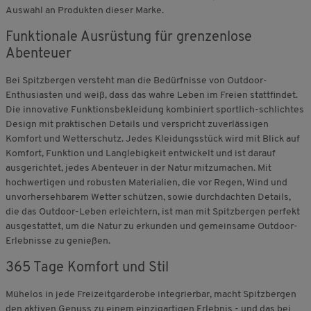
Auswahl an Produkten dieser Marke.
Funktionale Ausrüstung für grenzenlose
Abenteuer
Bei Spitzbergen versteht man die Bedürfnisse von Outdoor-
Enthusiasten und weiß, dass das wahre Leben im Freien stattfindet.
Die innovative Funktionsbekleidung kombiniert sportlich-schlichtes
Design mit praktischen Details und verspricht zuverlässigen
Komfort und Wetterschutz. Jedes Kleidungsstück wird mit Blick auf
Komfort, Funktion und Langlebigkeit entwickelt und ist darauf
ausgerichtet, jedes Abenteuer in der Natur mitzumachen. Mit
hochwertigen und robusten Materialien, die vor Regen, Wind und
unvorhersehbarem Wetter schützen, sowie durchdachten Details,
die das Outdoor-Leben erleichtern, ist man mit Spitzbergen perfekt
ausgestattet, um die Natur zu erkunden und gemeinsame Outdoor-
Erlebnisse zu genießen.
365 Tage Komfort und Stil
Mühelos in jede Freizeitgarderobe integrierbar, macht Spitzbergen
den aktiven Genuss zu einem einzigartigen Erlebnis - und das bei