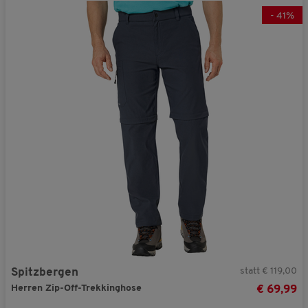
-
41
%
statt € 119,00
Spitzbergen
Herren Zip-Off-Trekkinghose
€ 69,99