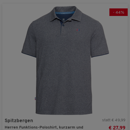
-
44
%
statt € 49,99
Spitzbergen
Herren Funktions-Poloshirt, kurzarm und
€ 27,99