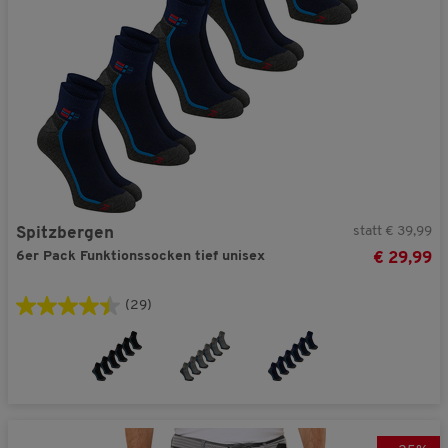
statt € 39,99
Spitzbergen
6er Pack Funktionssocken tief unisex
€ 29,99
(29)