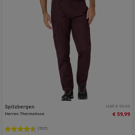
statt € 99,00
Spitzbergen
Herren Thermohose
€ 59,99
(707)