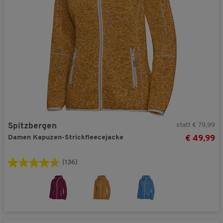
statt € 79,99
Spitzbergen
Damen Kapuzen-Strickfleecejacke
€ 49,99
(136)