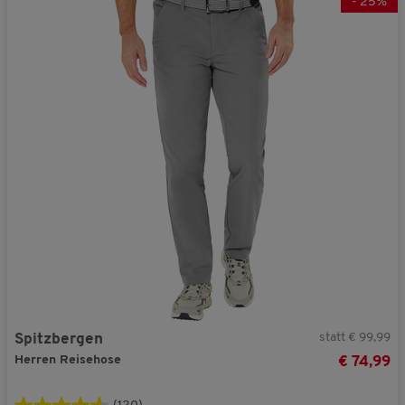
-
25
%
statt € 99,99
Spitzbergen
Herren Reisehose
€ 74,99