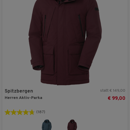
statt € 149,00
Spitzbergen
Herren Aktiv-Parka
€ 99,00
(187)