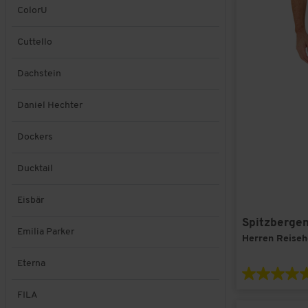
ColorU
Cuttello
Dachstein
Daniel Hechter
Dockers
Ducktail
Eisbär
Spitzberge
Emilia Parker
Herren Reiseh
Eterna
FILA