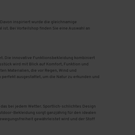
 Davon inspiriert wurde die gleichnamige
ist. Bei Vorteilshop finden Sie eine Auswahl an
et. Die innovative Funktionsbekleidung kombiniert
stück wird mit Blick auf Komfort, Funktion und
ten Materialien, die vor Regen, Wind und
 perfekt ausgestattet, um die Natur zu erkunden und
 das bei jedem Wetter. Sportlich-schlichtes Design
utdoor-Bekleidung sorgt ganzjährig für den idealen
 Bewegungsfreiheit gewährleistet wird und der Stoff