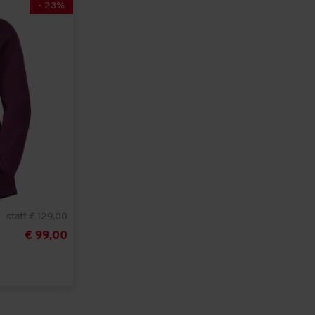
-
23
%
statt € 129,00
€ 99,00