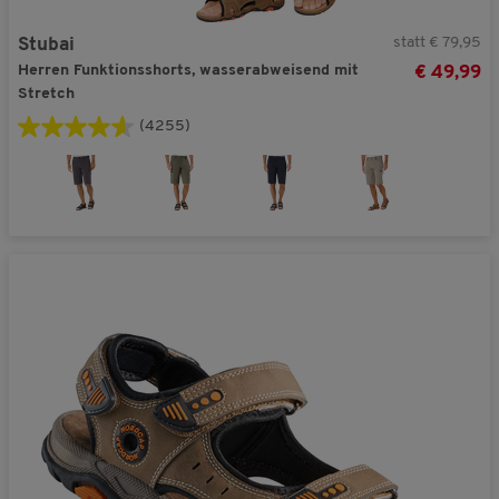
statt € 79,95
Stubai
Herren Funktionsshorts, wasserabweisend mit
€ 49,99
Stretch
(4255)