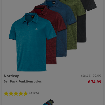
statt € 199,00
Nordcap
5er Pack Funktionspolos
€ 74,99
(4126)