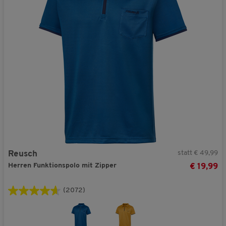
statt € 49,99
Reusch
Herren Funktionspolo mit Zipper
€ 19,99
(2072)