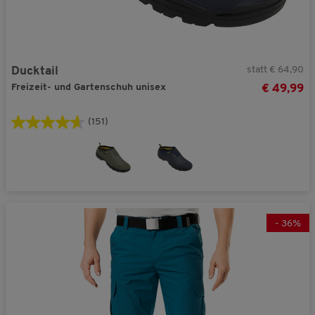
statt € 64,90
Ducktail
Freizeit- und Gartenschuh unisex
€ 49,99
(151)
-
36
%