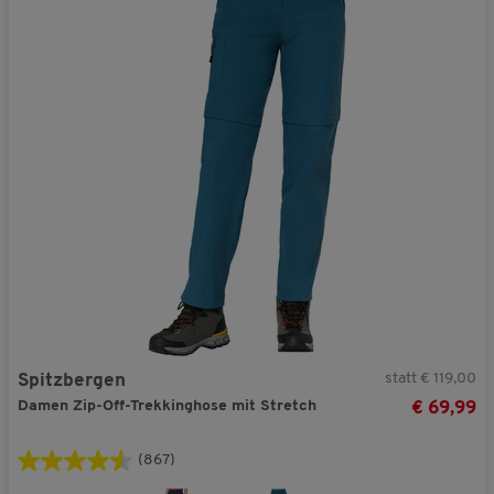
statt € 119,00
Spitzbergen
Damen Zip-Off-Trekkinghose mit Stretch
€ 69,99
(867)