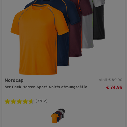
statt € 89,00
Nordcap
5er Pack Herren Sport-Shirts atmungsaktiv
€ 74,99
(3702)