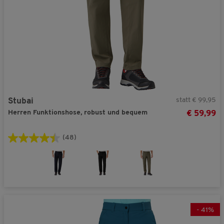
statt € 99,95
Stubai
Herren Funktionshose, robust und bequem
€ 59,99
(48)
-
41
%