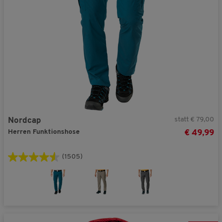
statt € 79,00
Nordcap
Herren Funktionshose
€ 49,99
(1505)