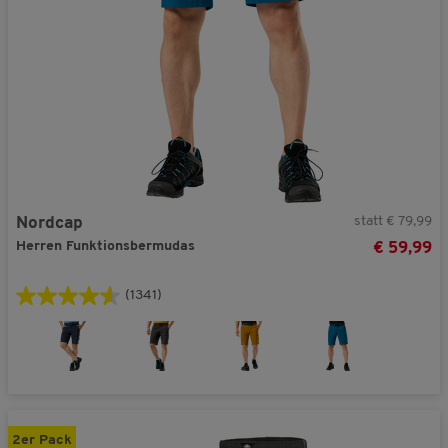
statt € 79,99
Nordcap
Herren Funktionsbermudas
€ 59,99
(1341)
2er Pack