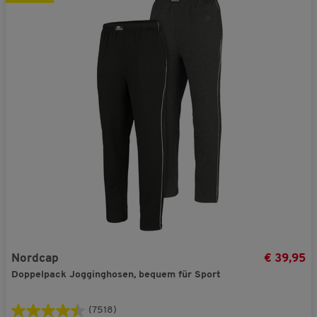
Nordcap
€ 39,95
Doppelpack Jogginghosen, bequem für Sport
(7518)