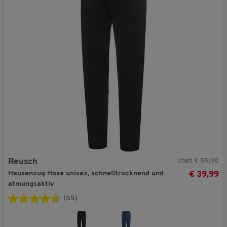
statt € 59,90
Reusch
Hausanzug Hose unisex, schnelltrocknend und
€ 39,99
atmungsaktiv
(55)