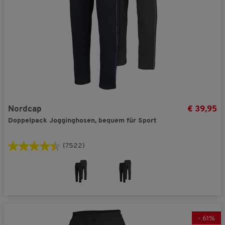
Nordcap
€ 39,95
Doppelpack Jogginghosen, bequem für Sport
(7522)
-
61
%