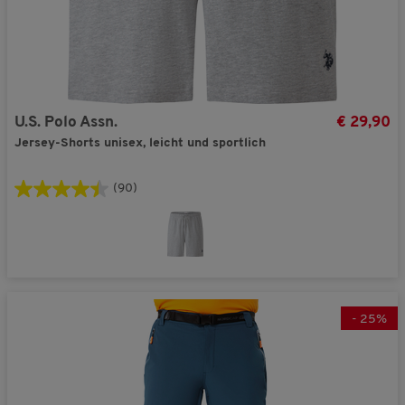
U.S. Polo Assn.
€ 29,90
Jersey-Shorts unisex, leicht und sportlich
(90)
-
25
%