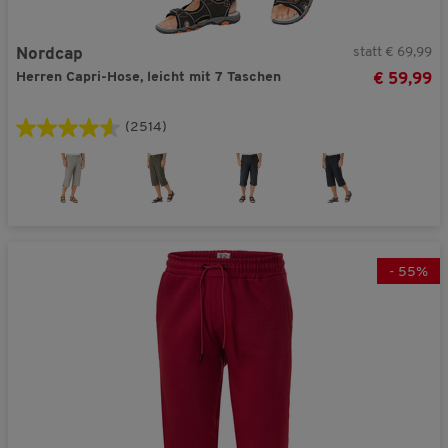
statt € 69,99
Nordcap
Herren Capri-Hose, leicht mit 7 Taschen
€ 59,99
(2514)
-
55
%