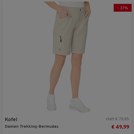
-
37
%
statt € 79,95
Kofel
Damen Trekking-Bermudas
€ 49,99