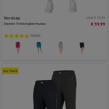
statt € 79,99
Nordcap
Damen Trekkingbermudas
€ 59,99
(1006)
2er Pack