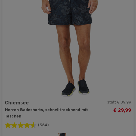
statt € 39,99
Chiemsee
Herren Badeshorts, schnelltrocknend mit
€ 29,99
Taschen
(564)