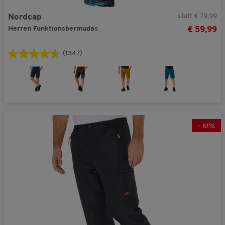
statt € 79,99
Nordcap
Herren Funktionsbermudas
€ 59,99
(1347)
-
61
%