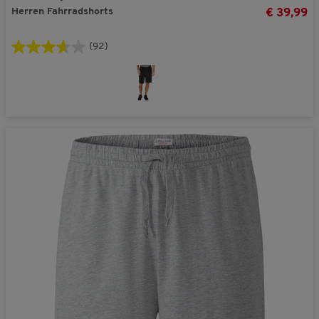
Herren Fahrradshorts
€ 39,99
(92)