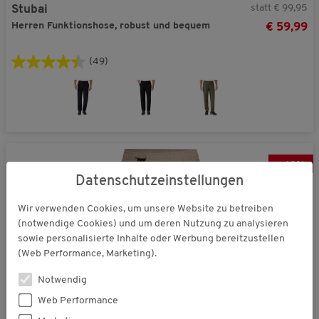
statt € 99,95
Stubai
Herren Funktionshose, robust und bequem
€ 59,99
(49)
-
42
%
Datenschutzeinstellungen
Wir verwenden Cookies, um unsere Website zu betreiben
(notwendige Cookies) und um deren Nutzung zu analysieren
sowie personalisierte Inhalte oder Werbung bereitzustellen
(Web Performance, Marketing).
Notwendig
Web Performance