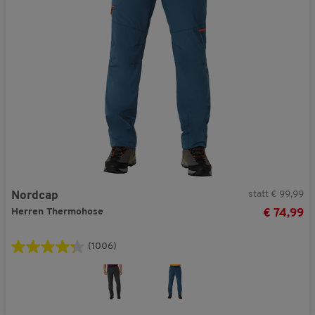
statt € 99,99
Nordcap
Herren Thermohose
€ 74,99
(1006)