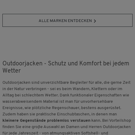
ALLE MARKEN ENTDECKEN
Outdoorjacken - Schutz und Komfort bei jedem
Wetter
Outdoorjacken sind unverzichtbare Begleiter für alle, die gerne Zeit
in der Natur verbringen - sei es beim Wandern, Klettern oder im
Alltag bei schlechtem Wetter. Dank funktionaler Eigenschaften wie
wasserabweisendem Material ist man für unvorhersehbare
Ereignisse, wie plötzliche Regenschauer, bestens ausgerüstet.
Zudem haben sie praktische Einschubtaschen, in denen man
kleinere Gegenstände problemlos verstauen
kann. Bei Vorteilshop
finden Sie eine große Auswahl an Damen und Herren Outdoorjacken
für jede Jahreszeit - von atmungsaktiven Softshell- und