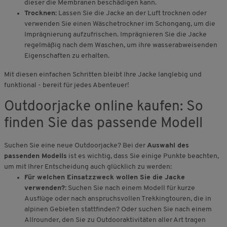
dieser die Membranen beschädigen kann.
Trocknen:
Lassen Sie die Jacke an der Luft trocknen oder
verwenden Sie einen Wäschetrockner im Schongang, um die
Imprägnierung aufzufrischen. Imprägnieren Sie die Jacke
regelmäßig nach dem Waschen, um ihre wasserabweisenden
Eigenschaften zu erhalten.
Mit diesen einfachen Schritten bleibt Ihre Jacke langlebig und
funktional - bereit für jedes Abenteuer!
Outdoorjacke online kaufen: So
finden Sie das passende Modell
Suchen Sie eine neue Outdoorjacke? Bei der
Auswahl des
passenden Modells
ist es wichtig, dass Sie einige Punkte beachten,
um mit Ihrer Entscheidung auch glücklich zu werden:
Für welchen Einsatzzweck wollen Sie die Jacke
verwenden?:
Suchen Sie nach einem Modell für kurze
Ausflüge oder nach anspruchsvollen Trekkingtouren, die in
alpinen Gebieten stattfinden? Oder suchen Sie nach einem
Allrounder, den Sie zu Outdooraktivitäten aller Art tragen