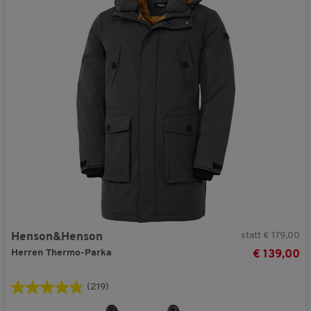
statt € 179,00
Henson&Henson
Herren Thermo-Parka
€ 139,00
(219)