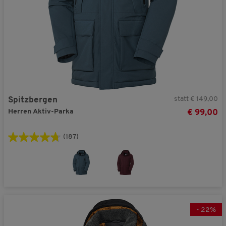
statt € 149,00
Spitzbergen
Herren Aktiv-Parka
€ 99,00
(187)
-
22
%