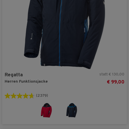
statt € 130,00
Regatta
Herren Funktionsjacke
€ 99,00
(2379)