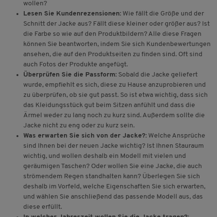
wollen?
Lesen Sie Kundenrezensionen:
Wie fällt die Größe und der
Schnitt der Jacke aus? Fällt diese kleiner oder größer aus? Ist
die Farbe so wie auf den Produktbildern? Alle diese Fragen
können Sie beantworten, indem Sie sich Kundenbewertungen
ansehen, die auf den Produktseiten zu finden sind. Oft sind
auch Fotos der Produkte angefügt.
Überprüfen Sie die Passform:
Sobald die Jacke geliefert
wurde, empfiehlt es sich, diese zu Hause anzuprobieren und
zu überprüfen, ob sie gut passt. So ist etwa wichtig, dass sich
das Kleidungsstück gut beim Sitzen anfühlt und dass die
Ärmel weder zu lang noch zu kurz sind. Außerdem sollte die
Jacke nicht zu eng oder zu kurz sein.
Was erwarten Sie sich von der Jacke?:
Welche Ansprüche
sind Ihnen bei der neuen Jacke wichtig? Ist Ihnen Stauraum
wichtig, und wollen deshalb ein Modell mit vielen und
geräumigen Taschen? Oder wollen Sie eine Jacke, die auch
strömendem Regen standhalten kann? Überlegen Sie sich
deshalb im Vorfeld, welche Eigenschaften Sie sich erwarten,
und wählen Sie anschließend das passende Modell aus, das
diese erfüllt.