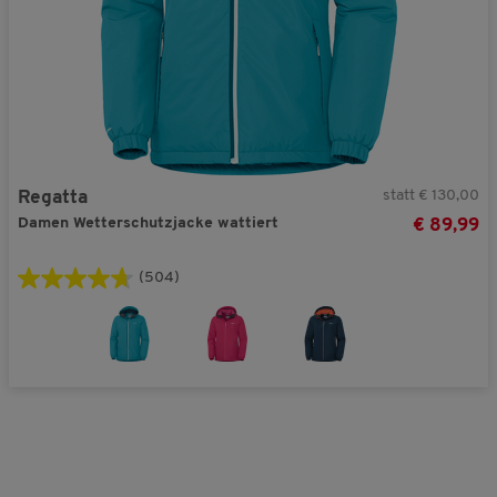
statt € 130,00
Regatta
Damen Wetterschutzjacke wattiert
€ 89,99
(504)