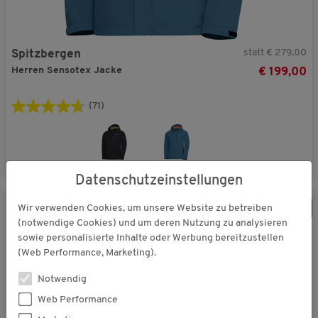
statt € 279,00
Spitzbergen
Herren Sensotex Jacke
€ 199,00
(71)
Datenschutzeinstellungen
Wir verwenden Cookies, um unsere Website zu betreiben
-
24
%
(notwendige Cookies) und um deren Nutzung zu analysieren
sowie personalisierte Inhalte oder Werbung bereitzustellen
(Web Performance, Marketing).
Notwendig
Web Performance