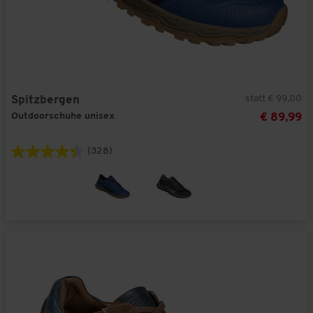
statt € 99,00
Spitzbergen
Outdoorschuhe unisex
€ 89,99
(328)