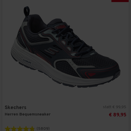
statt € 99,95
Skechers
Herren Bequemsneaker
€ 89,95
(5809)