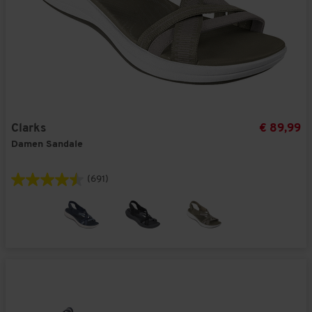
Clarks
€ 89,99
Damen Sandale
(691)