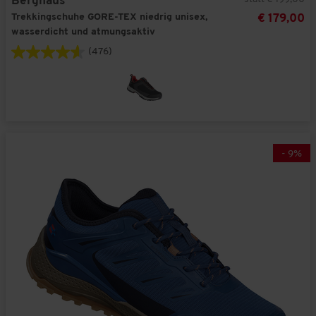
Berghaus
Trekkingschuhe GORE-TEX niedrig unisex,
€ 179,00
wasserdicht und atmungsaktiv
(476)
-
9
%