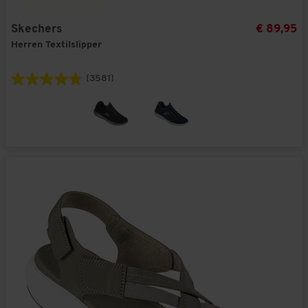
Skechers
€ 89,95
Herren Textilslipper
(3581)