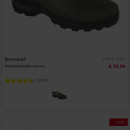
statt € 79,95
Bernwalt
Gartenschuhe unisex
€ 74,99
(2330)
-
24
%