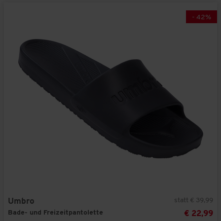
-
42
%
statt € 39,99
Umbro
Bade- und Freizeitpantolette
€ 22,99