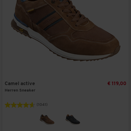
Camel active
€ 119,00
Herren Sneaker
(1041)