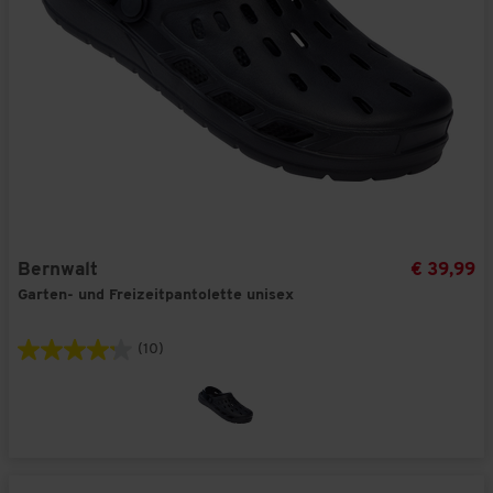
Bernwalt
€ 39,99
Garten- und Freizeitpantolette unisex
(10)