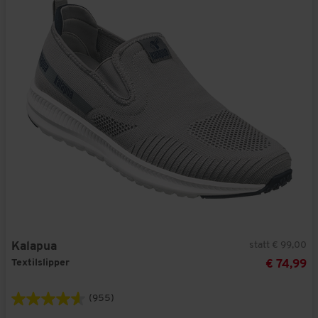
statt € 99,00
Kalapua
Textilslipper
€ 74,99
(955)