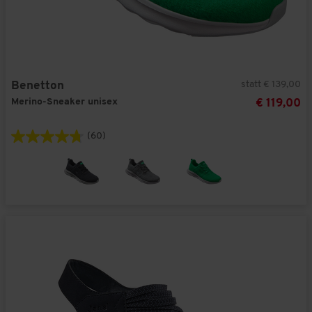
statt € 139,00
Benetton
Merino-Sneaker unisex
€ 119,00
(60)