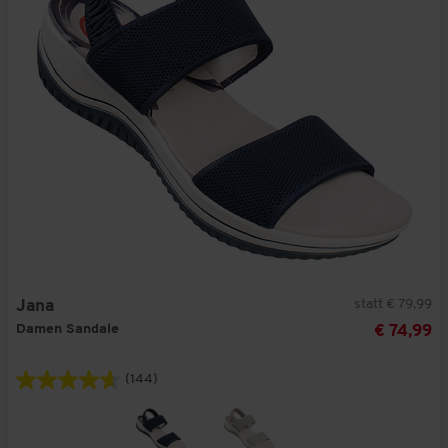
statt € 79,99
Jana
Damen Sandale
€ 74,99
(144)