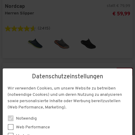
statt € 79,99
Nordcap
Herren Slipper
€ 59,99
(2415)
-
6
%
Datenschutzeinstellungen
Wir verwenden Cookies, um unsere Website zu betreiben
(notwendige Cookies) und um deren Nutzung zu analysieren
sowie personalisierte Inhalte oder Werbung bereitzustellen
(Web Performance, Marketing).
Notwendig
Web Performance