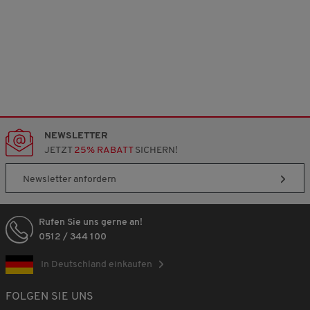
NEWSLETTER
JETZT
25% RABATT
SICHERN!
Newsletter anfordern
Rufen Sie uns gerne an!
0512 / 344 100
In Deutschland einkaufen
FOLGEN SIE UNS