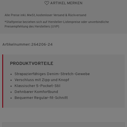
ARTIKEL MERKEN
Alle Preise inkl. MwSt, kostenloser Versand & Rückversand
*Stattpreise beziehen sich auf Hersteller-Listenpreise oder unverbindliche
Preisempfehlung des Herstellers (UVP)
Artikelnummer:
264206-24
PRODUKTVORTEILE
Strapazierfähiges Denim-Stretch-Gewebe
Verschluss mit Zipp und Knopf
Klassischer 5-Pocket-Stil
Dehnbarer Komfortbund
Bequemer Regular-fit-Schnitt