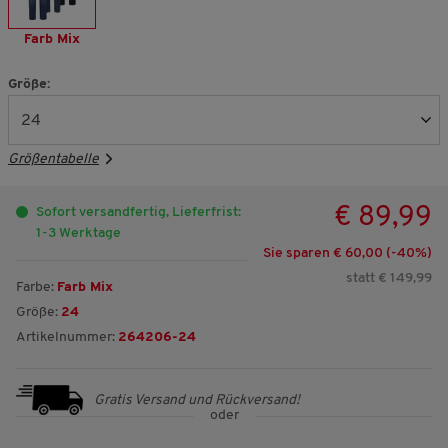
Farb Mix
Größe:
Größentabelle
€ 89,99
Sofort versandfertig, Lieferfrist:
1-3 Werktage
Sie sparen € 60,00 (-
40
%)
statt € 149,99
Farbe:
Farb Mix
Größe:
24
Artikelnummer:
264206-24
Gratis Versand und Rückversand!
oder