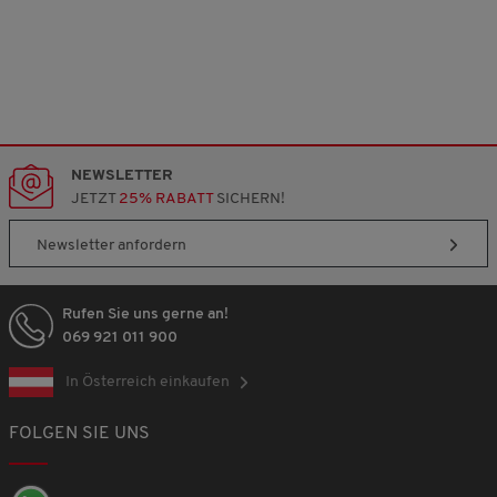
NEWSLETTER
JETZT
25% RABATT
SICHERN!
Newsletter anfordern
Rufen Sie uns gerne an!
069 921 011 900
In Österreich einkaufen
FOLGEN SIE UNS