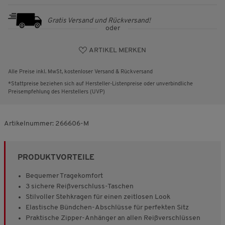
Gratis Versand und Rückversand!
oder
ARTIKEL MERKEN
Alle Preise inkl. MwSt, kostenloser Versand & Rückversand
*Stattpreise beziehen sich auf Hersteller-Listenpreise oder unverbindliche
Preisempfehlung des Herstellers (UVP)
Artikelnummer:
266606-M
PRODUKTVORTEILE
Bequemer Tragekomfort
3 sichere Reißverschluss-Taschen
Stilvoller Stehkragen für einen zeitlosen Look
Elastische Bündchen-Abschlüsse für perfekten Sitz
Praktische Zipper-Anhänger an allen Reißverschlüssen