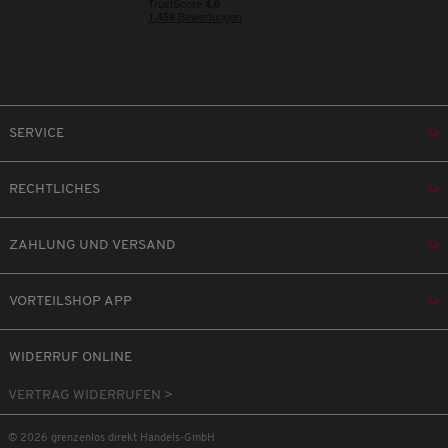
SERVICE
RECHTLICHES
ZAHLUNG UND VERSAND
VORTEILSHOP APP
WIDERRUF ONLINE
VERTRAG WIDERRUFEN >
© 2026 grenzenlos direkt Handels-GmbH