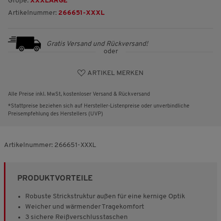
Größe:
XXXLARGE
Artikelnummer:
266651-XXXL
Gratis Versand und Rückversand!
oder
ARTIKEL MERKEN
Alle Preise inkl. MwSt, kostenloser Versand & Rückversand
*Stattpreise beziehen sich auf Hersteller-Listenpreise oder unverbindliche
Preisempfehlung des Herstellers (UVP)
Artikelnummer:
266651-XXXL
PRODUKTVORTEILE
Robuste Strickstruktur außen für eine kernige Optik
Weicher und wärmender Tragekomfort
3 sichere Reißverschlusstaschen