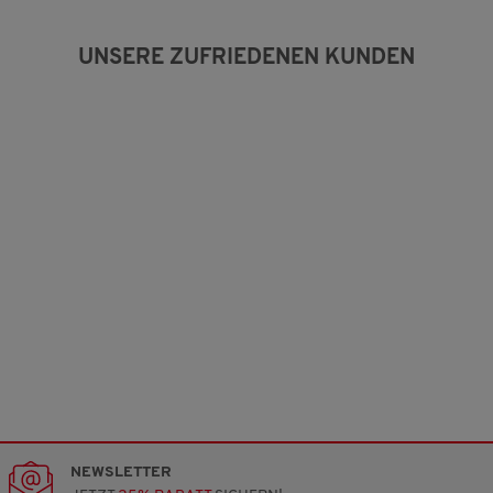
o
n
5
UNSERE ZUFRIEDENEN KUNDEN
.
NEWSLETTER