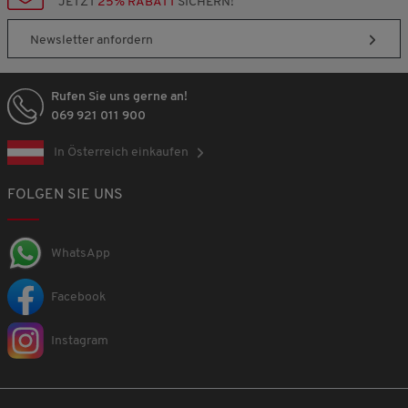
JETZT
25% RABATT
SICHERN!
Newsletter anfordern
Rufen Sie uns gerne an!
069 921 011 900
In Österreich einkaufen
FOLGEN SIE UNS
WhatsApp
Facebook
Instagram