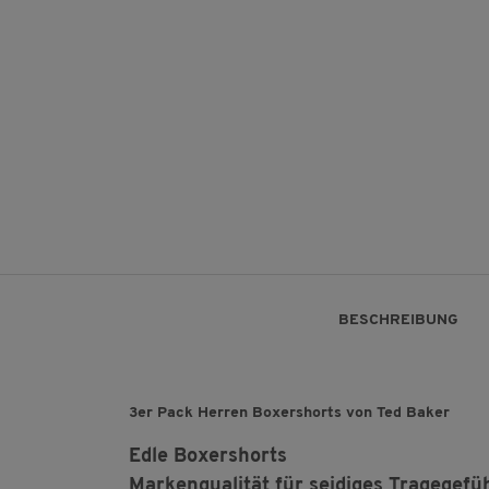
BESCHREIBUNG
3er Pack Herren Boxershorts von Ted Baker
Edle Boxershorts
Markenqualität für seidiges Tragegefü