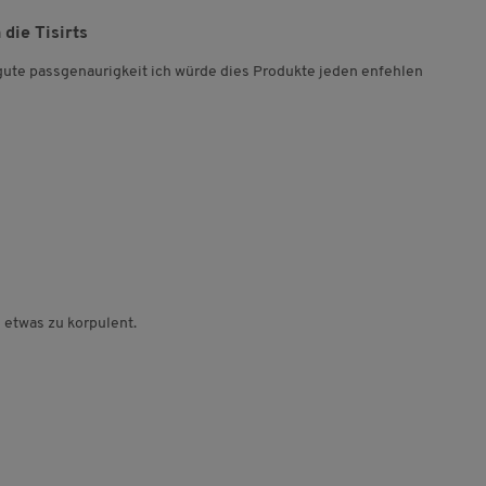
die Tisirts
gute passgenaurigkeit ich würde dies Produkte jeden enfehlen
n etwas zu korpulent.