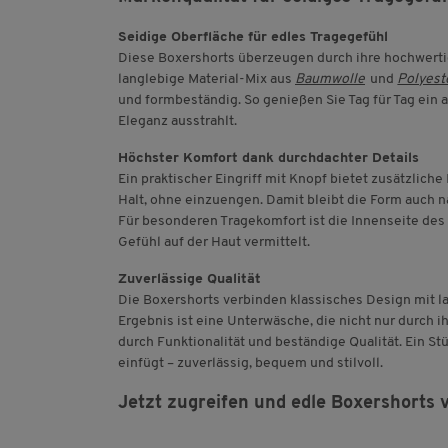
Seidige Oberfläche für edles Tragegefühl
Diese Boxershorts überzeugen durch ihre hochwerti
langlebige Material-Mix aus
Baumwolle
und
Polyest
und formbeständig. So genießen Sie Tag für Tag ein
Eleganz ausstrahlt.
Höchster Komfort dank durchdachter Details
Ein praktischer Eingriff mit Knopf bietet zusätzliche
Halt, ohne einzuengen. Damit bleibt die Form auch 
Für besonderen Tragekomfort ist die Innenseite de
Gefühl auf der Haut vermittelt.
Zuverlässige Qualität
Die Boxershorts verbinden klassisches Design mit la
Ergebnis ist eine Unterwäsche, die nicht nur durch 
durch Funktionalität und beständige Qualität. Ein Stü
einfügt – zuverlässig, bequem und stilvoll.
Jetzt zugreifen und edle Boxershorts 