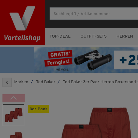
TOP-DEAL
OUTFIT-SETS
HERREN
Marken
Ted Baker
Ted Baker 3er Pack Herren Boxershort
3er Pack