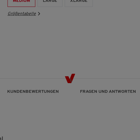
MEDIUM
LARGE
XLARGE
Größentabelle
KUNDENBEWERTUNGEN
FRAGEN UND ANTWORTEN
hl