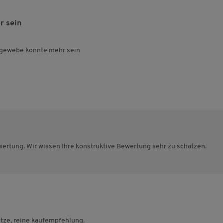
r sein
llgewebe könnte mehr sein
ewertung. Wir wissen Ihre konstruktive Bewertung sehr zu schätzen.
tze, reine kaufempfehlung.