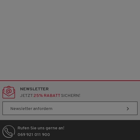
NEWSLETTER
JETZT
25% RABATT
SICHERN!
Newsletter anfordern
Rufen Sie uns gerne an!
069 921 011 900