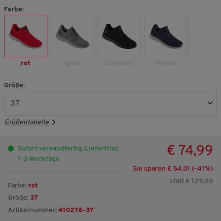
Farbe:
rot
grau
schwarz
marine
Größe:
Größentabelle
€ 74,99
Sofort versandfertig, Lieferfrist:
1-3 Werktage
Sie sparen € 54,01 (-
41
%)
statt € 129,00
Farbe:
rot
Größe:
37
Artikelnummer:
410276-37